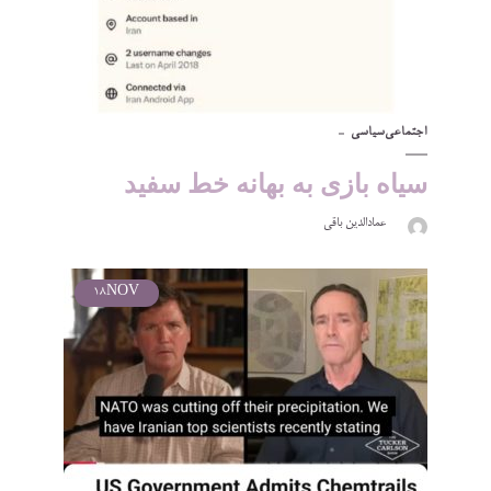
اجتماعی
سیاسی
سیاه بازی به بهانه خط سفید
عمادالدین باقی
18
NOV