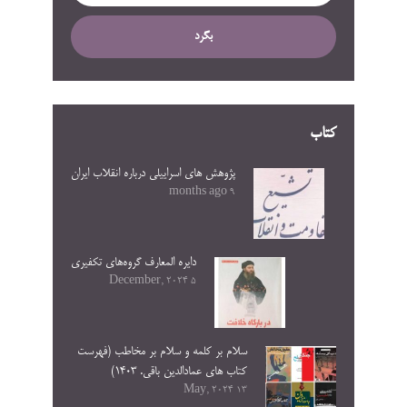
بگرد
کتاب
پژوهش های اسراییلی درباره انقلاب ایران
9 months ago
دایره المعارف گروه‌های تکفیری
5 December, 2024
سلام بر کلمه و سلام بر مخاطب (فهرست
کتاب های عمادالدین باقی. ۱۴۰۳)
13 May, 2024