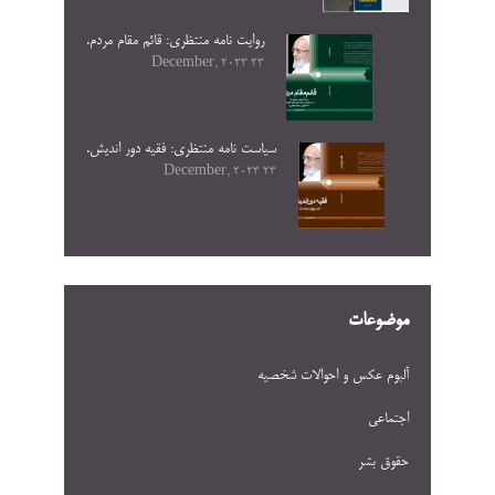
روایت نامه منتظری: قائم مقام مردم.
23 December, 2023
سیاست نامه منتظری: فقیه دور اندیش.
23 December, 2023
موضوعات
آلبوم عکس و احوالات شخصيه
اجتماعی
حقوق بشر