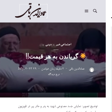
اجتماعی
خبر
دینی
گریاندن به هر قیمت!!
عمادالدین باقی
2 دقیقه زمان خواندن
29 July, 2023
درج دیدگاه
توضیح تصویر: نمایش جسد مصنوعی شهید به پدر و مادر پیر در تلویزیون