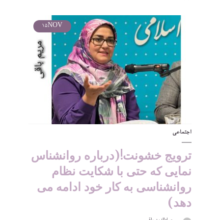
15
NOV
اجتماعی
ترویج خشونت!(درباره روانشناس
نمایی که حتی‌ با شکایت نظام
روانشناسی به کار خود ادامه می
دهد)