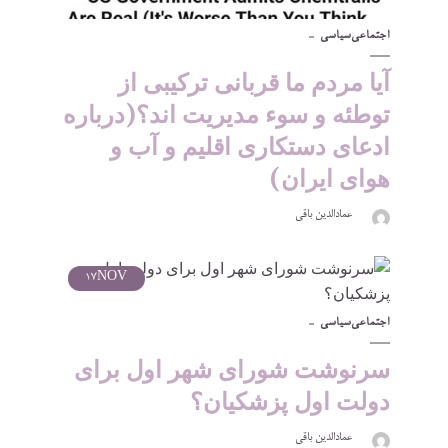
اجتماعی
سیاسی
آیا مردم ما قربانی ترکیبی از
توطئه و سوء مدیریت اند؟(درباره
ادعای دستکاری اقلیم و آب و
هوای ایران)
عمادالدین باقی
17
NOV
اجتماعی
سیاسی
سرنوشت شورای شهر اول برای
دولت اول پزشکیان؟
عمادالدین باقی