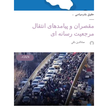
حقوق بشر
سیاسی
مقصران و پیامدهای انتقال
مرجعیت رسانه ای
عمادالدین باقی
06
JAN