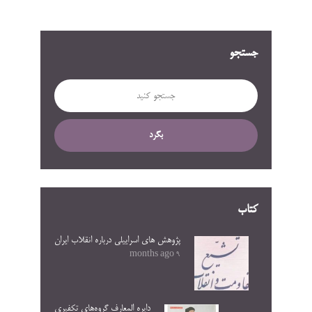
جستجو
بگرد
کتاب
پژوهش های اسراییلی درباره انقلاب ایران
9 months ago
دایره المعارف گروه‌های تکفیری