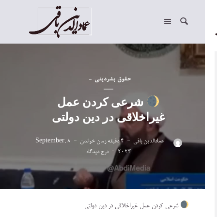
حقوق بشر
دینی
شرعی کردن عمل
غیراخلاقی در دین دولتی
عمادالدین باقی
4 دقیقه زمان خواندن
8 September,
2023
درج دیدگاه
شرعی کردن عمل غیراخلاقی در دین دولتی