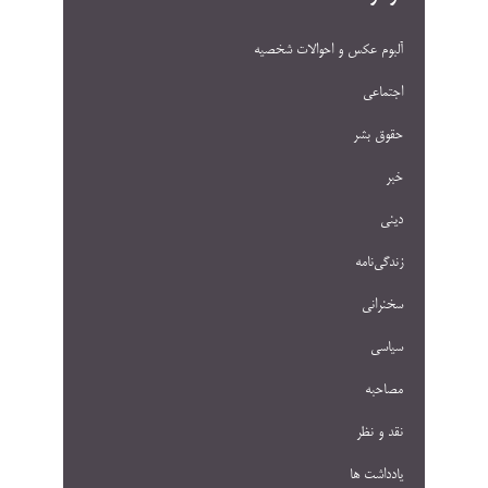
آلبوم عکس و احوالات شخصيه
اجتماعی
حقوق بشر
خبر
دینی
زندگی‌نامه
سخنرانی
سیاسی
مصاحبه
نقد و نظر
یادداشت ها