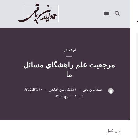
اجتماعی
مرجعيت علم راهشگاي مسائل
ما
عمادالدین باقی
1 دقیقه زمان خواندن
10 August,
2003
درج دیدگاه
متن كامل