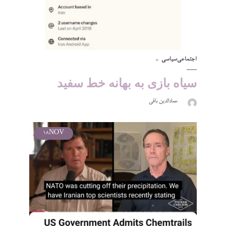
اجتماعی
سیاسی
سیاه بازی به بهانه خط سفید
عمادالدین باقی
18
NOV