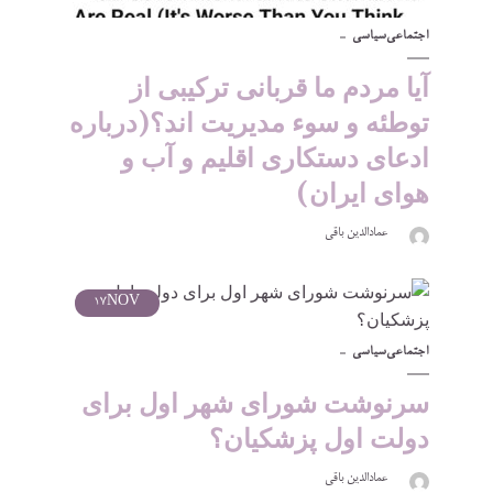
اجتماعی
سیاسی
آیا مردم ما قربانی ترکیبی از
توطئه و سوء مدیریت اند؟(درباره
ادعای دستکاری اقلیم و آب و
هوای ایران)
عمادالدین باقی
17
NOV
اجتماعی
سیاسی
سرنوشت شورای شهر اول برای
دولت اول پزشکیان؟
عمادالدین باقی