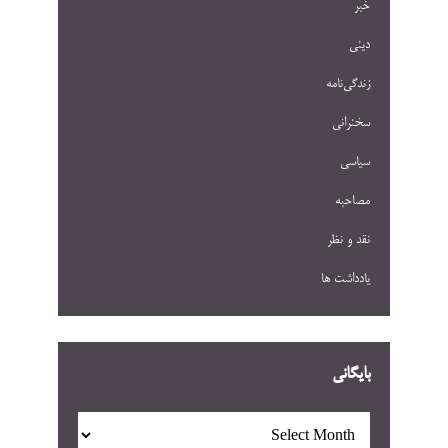
خبر
دینی
زندگی‌نامه
سخنرانی
سیاسی
مصاحبه
نقد و نظر
یادداشت ها
بایگانی
بایگانی