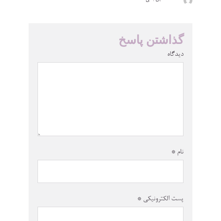
گذاشتن پاسخ
دیدگاه
نام
*
پست الکترونیکی
*