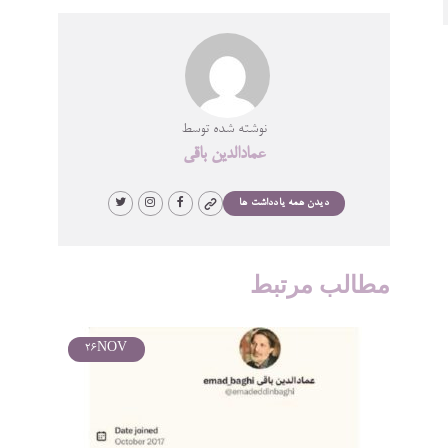
نوشته شده توسط
عمادالدین باقی
دیدن همه یادداشت ها
مطالب مرتبط
26
NOV