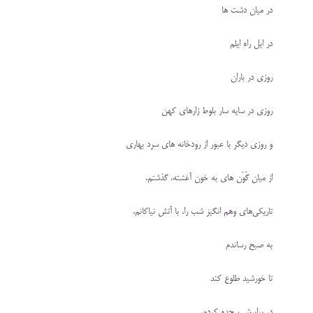
در میان دشت ها
در ایل راه ایلم
روزی در باران
روزی در سایه سار بلوط زارهای کهن
و روزی دیگر با عبور از رودخانه های سرد بهاری
از میان گَوَن های به خون آغشته، گذشتم.
تاریکی‌های وهم انگیز شب را، با آتش نیاکانم،
به صبح رساندم
تا خورشید طلوع کند
در برابرش سجده کردم،