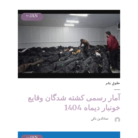
21
JAN
حقوق بشر
آمار رسمی کشته شدگان وقایع
خونبار دیماه 1404
عمادالدین باقی