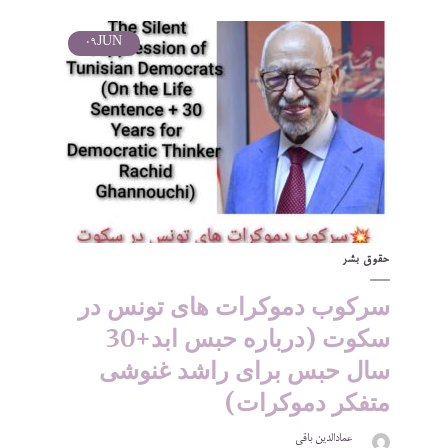
09
JUN
حقوق بشر
سرکوب دموکرات های تونس در
سکوت (درباره حبس ابد+30
سال حبس برای راشد غنوشی
متفکر دموکرات)
عمادالدین باقی