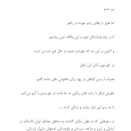
پیر شدم
اما هنوز با پاهای زخم خورده در راهم
تا در پناه بازماندگان ایلم در این مالگه، دمی بیاسایم
و اکنون در این دم که خورشید عمرم در حال فرو نشستن است،
در کورسوی آتش این اجاق
همراه با رستن گیاهان در بهار برای دلخوشی های مانده گانم،
طلوعی دیگر با رخت های رنگین به جا مانده در خورجینم را آرزو می‌کنم
تا به رسم این دیار، ببازند و زندگی کنند….
در سفرهایی که در طول سالیان گذشته به مناطق مختلف ایران داشته‌ام، در
اردبیل و تبریز و مراغه، سیستان و بلوچستان، اصفهان، شیراز، لرستان،