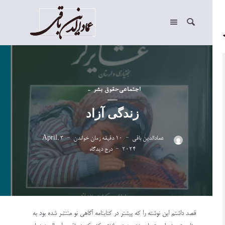
اجتماعی
حقوق بشر
زندگی آزاد
عمادالدین باقی
10 دقیقه زمان خواندن
3 April,
2024
درج دیدگاه
قصد داشتم این نوشته را که پیشتر در کتابنامه آگاهی نو منتشر شده بود به