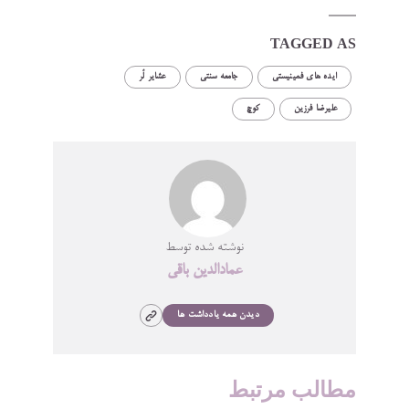
TAGGED AS
ایده های فمینیستی
جامعه سنتی
عشایر لُر
علیرضا فرزین
کوچ
نوشته شده توسط
عمادالدین باقی
دیدن همه یادداشت ها
مطالب مرتبط