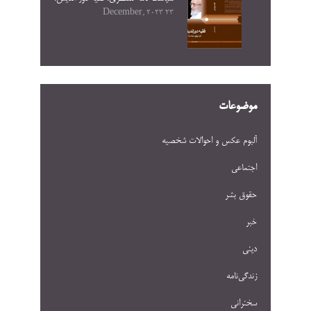
23 December, 2023
موضوعات
آلبوم عکس و احوالات شخصيه
اجتماعی
حقوق بشر
خبر
دینی
زندگی‌نامه
سخنرانی