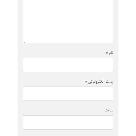
نام
*
پست الکترونیکی
*
سایت