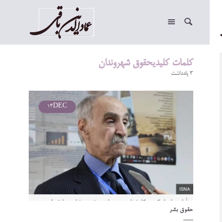
کلمات کلیدیحقوق شهروندان
3 یادداشت
14
DEC
حقوق بشر