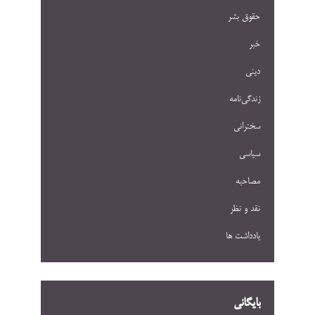
حقوق بشر
خبر
دینی
زندگی‌نامه
سخنرانی
سیاسی
مصاحبه
نقد و نظر
یادداشت ها
بایگانی