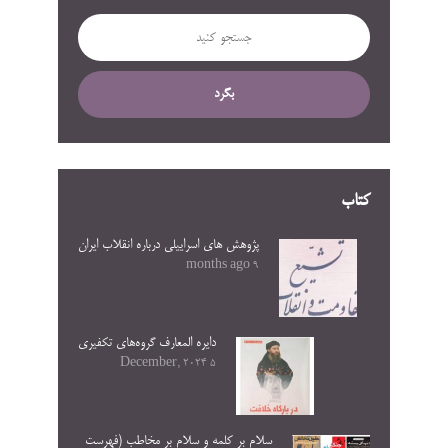
بگرد
کتاب
پژوهش های اسراییلی درباره انقلاب ایران
9 months ago
دایره المعارف گروه‌های تکفیری
5 December, 2024
سلام بر کلمه و سلام بر مخاطب (فهرست