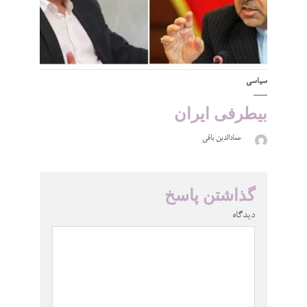
سیاسی
بیطرفی ایران
عمادالدین باقی
گذاشتن پاسخ
دیدگاه