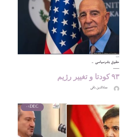
حقوق بشر
سیاسی
۹۳ کودتا و تغییر رژیم
عمادالدین باقی
01
DEC