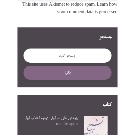
This site uses Akismet to reduce spam.
Learn how
your comment data is processed.
جستجو
بگرد
کتاب
پژوهش های اسراییلی درباره انقلاب ایران
9 months ago