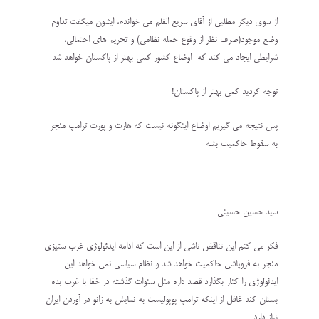
از سوی دیگر مطلبی از آقای سریع القلم می خواندم، ایشون میگفت تداوم
وضع موجود(صرف نظر از وقوع حمله نظامی) و تحریم های احتمالی،
شرایطی ایجاد می کند که اوضاع کشور کمی بهتر از پاکستان خواهد شد
توجه کردید کمی بهتر از پاکستان!
پس نتیجه می گیریم اوضاع اینگونه نیست که هارت و پورت ترامپ منجر
به سقوط حاکمیت بشه
سید حسین حسینی:
فکر می کنم این تناقض ناشی از این است که ادامه ایدئولوژی غرب ستیزی
منجر به فروپاشی حاکمیت خواهد شد و نظام سیاسی نمی خواهد این
ایدئولوژی را کنار بگذارد قصد داره مثل سنوات گذشته در خفا با غرب بده
بستان کند غافل از اینکه ترامپ پوپولیست به نمایش به زانو در آوردن ایران
نیاز دارد