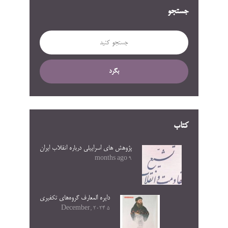
جستجو
بگرد
کتاب
پژوهش های اسراییلی درباره انقلاب ایران
9 months ago
دایره المعارف گروه‌های تکفیری
5 December, 2024