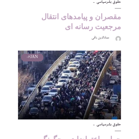
حقوق بشر
سیاسی
مقصران و پیامدهای انتقال
مرجعیت رسانه ای
عمادالدین باقی
06
JAN
حقوق بشر
سیاسی