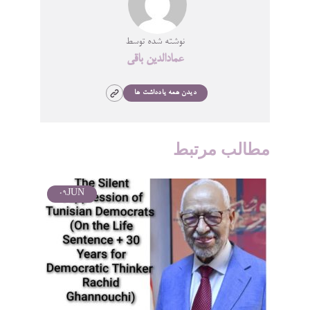
نوشته شده توسط
عمادالدین باقی
دیدن همه یادداشت ها
مطالب مرتبط
09
JUN