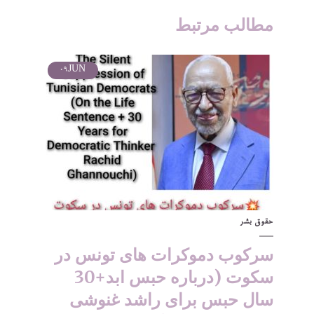
مطالب مرتبط
09
JUN
حقوق بشر
سرکوب دموکرات های تونس در
سکوت (درباره حبس ابد+30
سال حبس برای راشد غنوشی