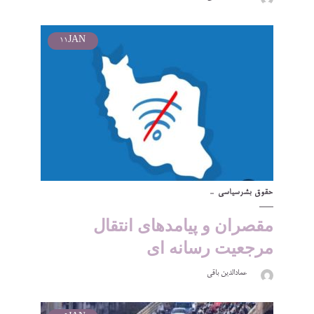
11
JAN
حقوق بشر
سیاسی
مقصران و پیامدهای انتقال
مرجعیت رسانه ای
عمادالدین باقی