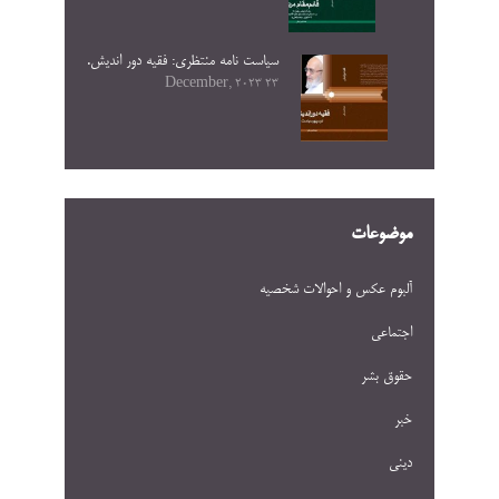
سیاست نامه منتظری: فقیه دور اندیش.
23 December, 2023
موضوعات
آلبوم عکس و احوالات شخصيه
اجتماعی
حقوق بشر
خبر
دینی