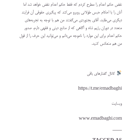
نقض حکم اعدام را مطرح کردم که فقط حکم اعدام نقض خواهد شد اما
آنان را با احکام حبس طولانی روبرو می‌کند که پیگیری حقوقی آن فرایند
دیگری می‌طلبد، آقای بجنوردی می‌گفتند من هم با توجه به تجربه‌های
متعدد در دوران رژیم شاه و آگاهی که از منابع دینی و فقهی دارم، صدور
حکم اعدام برای این موارد را ناموجه می‌دانم و می‌توانید این حرف را از قول
من هم منعکس کنید.
کانال گفتارهای باقی
https://t.me/emadbaghi
وبسایت
www.emadbaghi.com