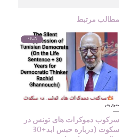
مطالب مرتبط
09
JUN
حقوق بشر
سرکوب دموکرات های تونس در
سکوت (درباره حبس ابد+30