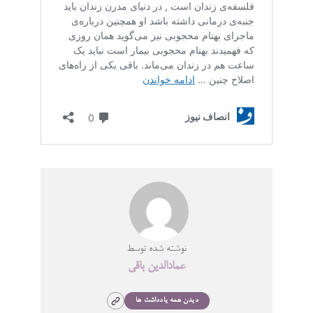
نوشته شده توسط
عمادالدین باقی
دیدن همه یادداشت ها