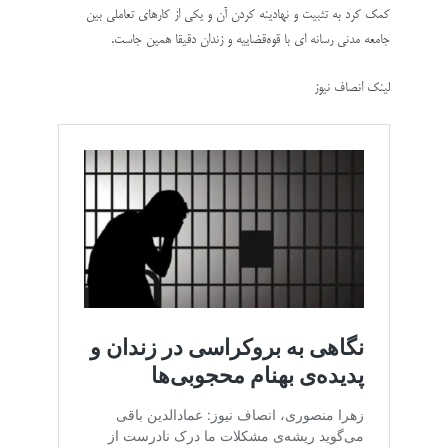
کمک کرد به تثبیت و نهادینه کردن آن و یکی از کارهای تعاملی بین
جامعه مدنی رسانه ای با قوه‌قضاییه و زندان دقیقا همین جاست.
لینک انصاف نیوز