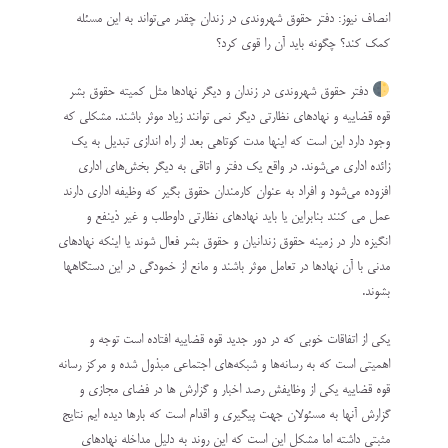
انصاف نیوز: دفتر حقوق شهروندی در زندان چقدر می‌تواند به این مسئله
کمک کند؟ چگونه باید آن را قوی کرد؟
دفتر حقوق شهروندی در زندان و دیگر نهادها مثل کمیته حقوق بشر
قوه قضاییه و نهادهای نظارتی دیگر نمی توانند زیاد موثر باشند. مشکلی که
وجود دارد این است که اینها مدت کوتاهی بعد از راه اندازی تبدیل به یک
زائده اداری می‌شوند. در واقع یک دفتر و اتاقی به دیگر بخش‌های اداری
افزوده می‌شود و افراد به عنوان کارمندان حقوق بگیر که وظیفه اداری دارند
عمل می کنند بنابراین یا باید نهادهای نظارتی داوطلب و غیر ذینفع و
انگیزه دار در زمینه حقوق زندانیان و حقوق بشر فعال شوند یا اینکه نهادهای
مدنی با آن نهادها در تعامل موثر باشند و مانع از خمودگی در این دستگاهها
بشوند.
یکی از اتفاقات خوبی که در دور جدید قوه قضاییه افتاده است توجه و
اهمیتی است که به رسانه‌ها و شبکه‌های اجتماعی مبذول شده و مرکز رسانه
قوه قضاییه یکی از وظایفش رصد اخبار و گزارش ها در فضای مجازی و
گزارش آنها به مسئولان جهت پیگیری و اقدام است که بارها دیده ایم نتایج
مثبتی داشته اما مشکل این است که این روند به دلیل مداخله نهادهای