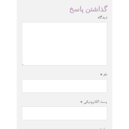
گذاشتن پاسخ
دیدگاه
نام
*
پست الکترونیکی
*