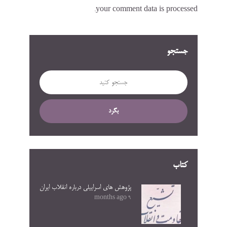
your comment data is processed.
جستجو
بگرد
کتاب
پژوهش های اسراییلی درباره انقلاب ایران
9 months ago