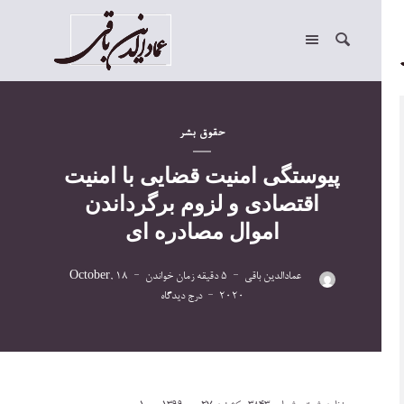
حقوق بشر
پیوستگی امنیت قضایی با امنیت
اقتصادی و لزوم برگرداندن
اموال مصادره ای
عمادالدین باقی
5 دقیقه زمان خواندن
18 October,
2020
درج دیدگاه