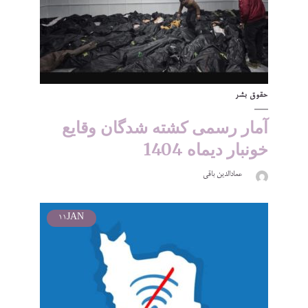
حقوق بشر
آمار رسمی کشته شدگان وقایع
خونبار دیماه 1404
عمادالدین باقی
11
JAN