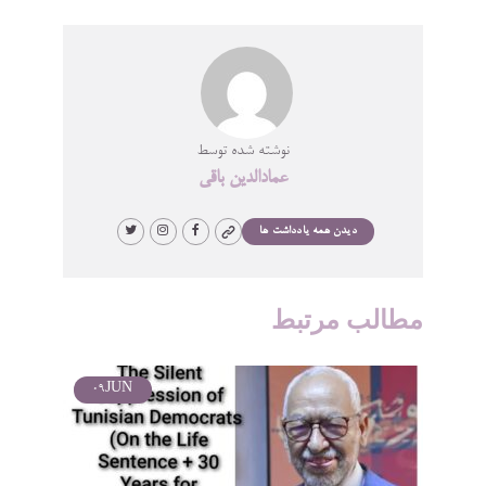
نوشته شده توسط
عمادالدین باقی
دیدن همه یادداشت ها
مطالب مرتبط
09
JUN