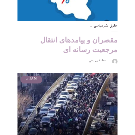
حقوق بشر
سیاسی
مقصران و پیامدهای انتقال
مرجعیت رسانه ای
عمادالدین باقی
06
JAN