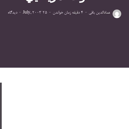
عمادالدین باقی
4 دقیقه زمان خواندن
25 July, 2003
دیدگاه