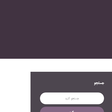
جستجو