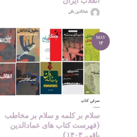
انقلاب ایران
عمادالدین باقی
MAY
13
معرفی کتاب
سلام بر کلمه و سلام بر مخاطب
(فهرست کتاب های عمادالدین
باقی. ۱۴۰۳)