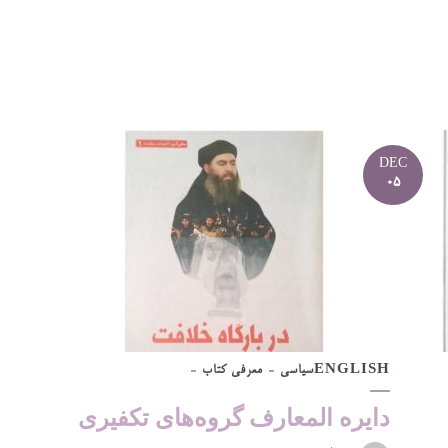
DEC
05
ENGLISH
سیاسی
معرفی کتاب
دایره المعارف گروه‌های تکفیری