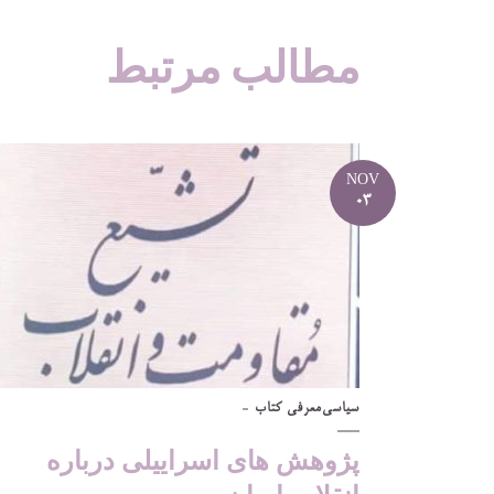
مطالب مرتبط
NOV
03
سیاسی
معرفی کتاب
پژوهش های اسراییلی درباره