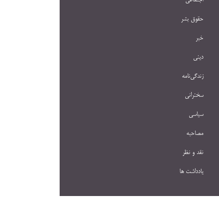
اجتماعی
حقوق بشر
خبر
دینی
زندگی‌نامه
سخنرانی
سیاسی
مصاحبه
نقد و نظر
یادداشت ها