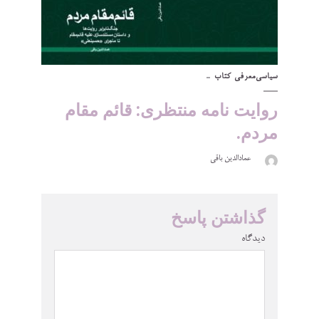
سیاسی
معرفی کتاب
روایت نامه منتظری: قائم مقام
مردم.
عمادالدین باقی
گذاشتن پاسخ
دیدگاه