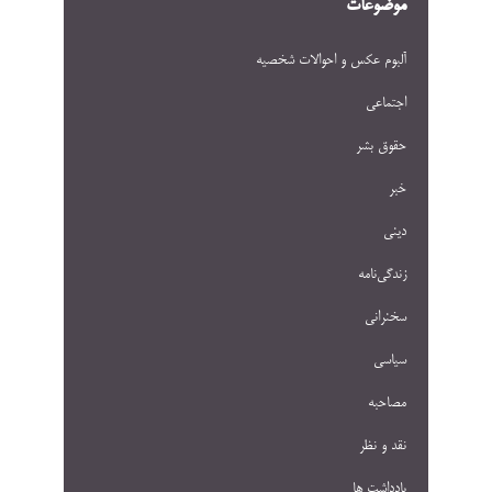
موضوعات
آلبوم عکس و احوالات شخصيه
اجتماعی
حقوق بشر
خبر
دینی
زندگی‌نامه
سخنرانی
سیاسی
مصاحبه
نقد و نظر
یادداشت ها