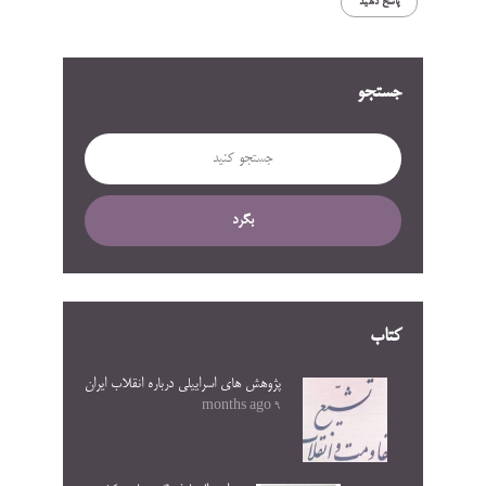
پاسخ دهید
جستجو
بگرد
کتاب
پژوهش های اسراییلی درباره انقلاب ایران
9 months ago