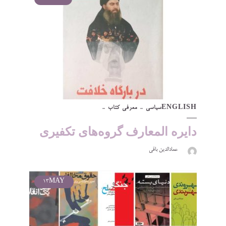
ENGLISH
سیاسی
معرفی کتاب
دایره المعارف گروه‌های تکفیری
عمادالدین باقی
13
MAY