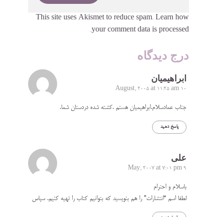
This site uses Akismet to reduce spam.
Learn how
your comment data is processed.
درج دیدگاه
ابراهیمیان
10 August, 2005 at 11:25 am
جناب عمادسلام.ابراهیمیان هستم .کشته شده دردستان شما.
پاسخ دهید
علی
9 May, 2007 at 7:01 pm
باسلام و احترام
لطفا اسم “انتشارات” را هم بنویسید که بتوانیم کتاب را تهیه کنیم. سپاس