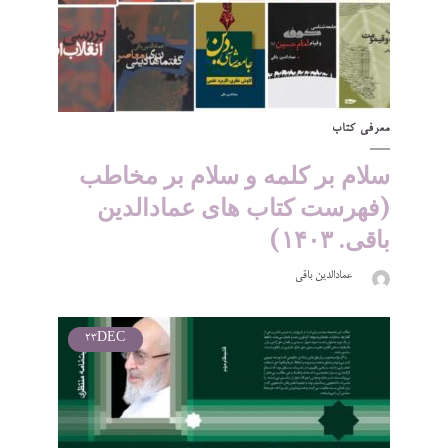
معرفی کتاب
سلام بر کلمه و سلام بر مخاطب
(فهرست کتاب های عمادالدین
باقی. ۱۴۰۳)
عمادالدین باقی
23
DEC