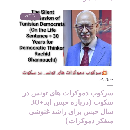
09
JUN
حقوق بشر
سرکوب دموکرات های تونس در
سکوت (درباره حبس ابد+30
سال حبس برای راشد غنوشی
متفکر دموکرات)