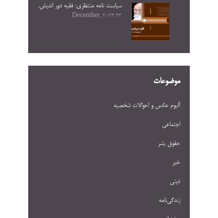
سیاست نامه منتظری: فقیه دور اندیش.
23 December, 2023
موضوعات
آلبوم عکس و احوالات شخصيه
اجتماعی
حقوق بشر
خبر
دینی
زندگی‌نامه