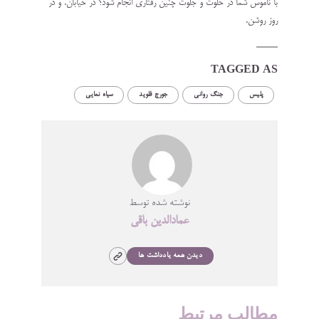
با ناموس شما در خلوت و‌ جلوت چنین رفتاری انجام شود؟ در خیابان، و در
روز روشن.
TAGGED AS
پلیس
جنگ روانی
جورج فلوید
سیاه نمایی
نوشته شده توسط
عمادالدین باقی
دیدن همه یادداشت ها
مطالب مرتبط