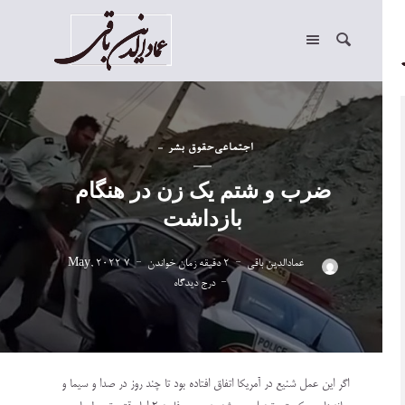
اجتماعی
حقوق بشر
ضرب و شتم یک زن در هنگام
بازداشت
عمادالدین باقی
2 دقیقه زمان خواندن
7 May, 2022
درج دیدگاه
‍ اگر این عمل شنیع در آمریکا اتفاق افتاده بود تا چند روز در صدا و سیما و