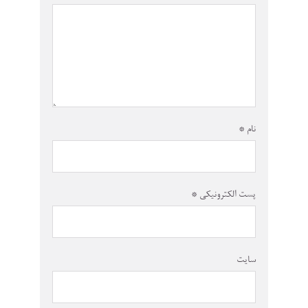
نام
*
پست الکترونیکی
*
سایت