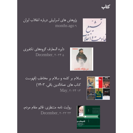
کتاب
پژوهش های اسراییلی درباره انقلاب ایران
9 months ago
دایره المعارف گروه‌های تکفیری
5 December, 2024
سلام بر کلمه و سلام بر مخاطب (فهرست
کتاب های عمادالدین باقی. ۱۴۰۳)
13 May, 2024
روایت نامه منتظری: قائم مقام مردم.
23 December, 2023