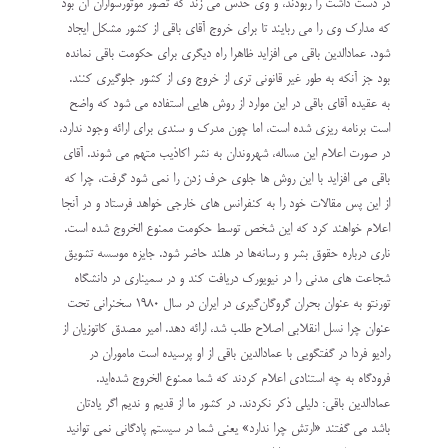
در دست داشت را ربودند، و وي حدس مي زند که تصور موتورسواران آن بود
که مدارک وي را مي ربايند تا براي خروج آقاي باقي از کشور مشکل ايجاد
شود. عمادالدين باقي مي افزايد ظاهرا راه ديگري براي حکومت باقي نمانده
بود جز آنکه به طور غير قانوني تري از خروج وي از کشور جلوگيري کنند.
به عقيده آقاي باقي در اين موارد از روش هايي استفاده مي شود که واضح
است برنامه ريزي شده است، اما چون مدرک و سندي براي ارائه وجود ندارد،
در صورت اعلام اين مساله، شهروندان به نشر اکاذيب متهم مي شوند. آقاي
باقي مي افزايد با اين روش ها جلوي حرف زدن را نمي شود گرفت، چرا که
از اين پس مقالات خود را به کنفرانس هاي خارجي خواهد فرستاد و در آنجا
اعلام خواهند کرد که اين شخص توسط حکومت ممنوع الخروج شده است.
ناري درباره حقوق بشر و رسانه‌ها در هلند حاضر شود. جايزه موسسه تشويق
شجاعت هاي مدني را در نيويورك دريافت كند و در سميناري در دانشگاه
تورنتو به عنوان بحران گروگان‌گيري در ايران در سال 1980 سخنراني تحت
عنوان چرا نسل انقلابي اصلاح طلب شد، ارائه دهد. امير مصدق كاتوزيان از
راديو فردا در گفتگويي با عمادالدين باقي از او پرسيده است ماموران در
فرودگاه به چه استنادي اعلام كردند كه شما ممنوع الخروج شده‌ايد.
عمادالدين باقي: دليلي ذكر نكردند. در كشور ما از قديم و نديم اگر يادتان
باشد مي‌ گفتند «ارتش چرا ندارد» يعني شما در سيستم پادگاني نمي توانيد