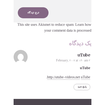
This site uses Akismet to reduce spam.
Learn how
your comment data is processed.
یک دیدگاه
uTube
3 February, 2007 at 1:40 am
uTube
.
http://utube-videos.net
uTube
پاسخ دهید