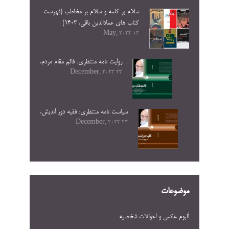
سلام بر کلمه و سلام بر مخاطب (فهرست
کتاب های عمادالدین باقی. ۱۴۰۳)
13 May, 2024
روایت نامه منتظری: قائم مقام مردم.
23 December, 2023
سیاست نامه منتظری: فقیه دور اندیش.
23 December, 2023
موضوعات
آلبوم عکس و احوالات شخصيه