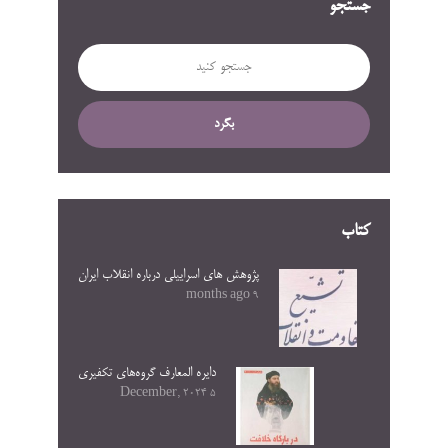
جستجو
بگرد
کتاب
پژوهش های اسراییلی درباره انقلاب ایران
9 months ago
دایره المعارف گروه‌های تکفیری
5 December, 2024