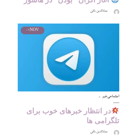
عمادالدین باقی
01
NOV
اجتماعی
خبر
در انتظار خبرهای خوب برای
تلگرامی ها
عمادالدین باقی