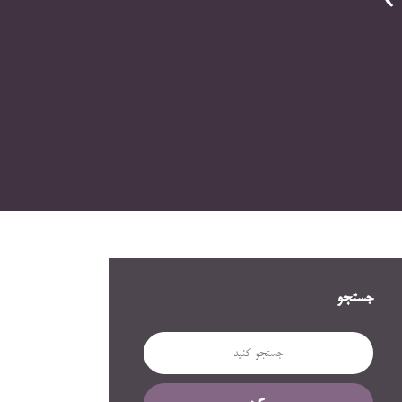
جستجو