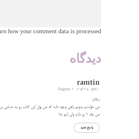
rn how your comment data is processed.
دیدگاه
ramtin
1 August, 2006 at 3:50 pm
سلام
می خواستم بدونم راهی وجود داره که من پول این کتاب رو به حسابی بری
من جلد 1 رو دارم ولی اینو نه!
پاسخ دهید