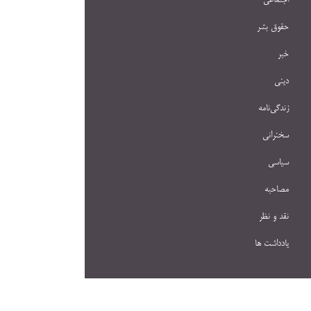
اجتماعی
حقوق بشر
خبر
دینی
زندگی‌نامه
سخنرانی
سیاسی
مصاحبه
نقد و نظر
یادداشت ها