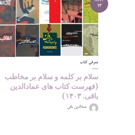
MAY
13
معرفی کتاب
سلام بر کلمه و سلام بر مخاطب
(فهرست کتاب های عمادالدین
باقی. ۱۴۰۳)
عمادالدین باقی