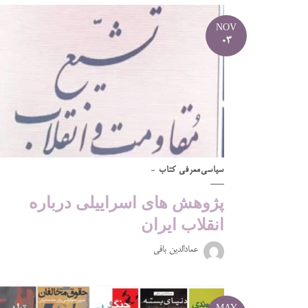
NOV
03
سیاسی
معرفی کتاب
پژوهش های اسراییلی درباره
انقلاب ایران
عمادالدین باقی