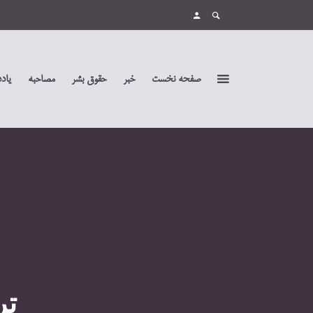
صفحه نخست
خبر
حقوق بشر
مصاحبه
یاد
تر