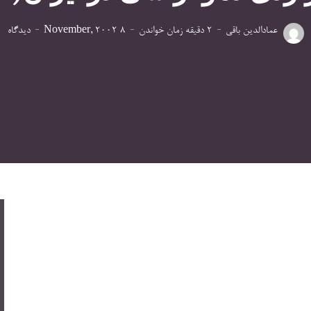
عمادالدین باقی
2 دقیقه زمان خواندن
8 November, 2002
دیدگاه