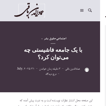
اجتماعی
حقوق بشر
با یک جامعه فاشیستی چه
می‌توان کرد؟
عمادالدین باقی
3 دقیقه زمان خواندن
31 July, 2025
درج دیدگاه
این صفحه محل انتشار نظرات نویسنده است و به ندرت پیش آمده که