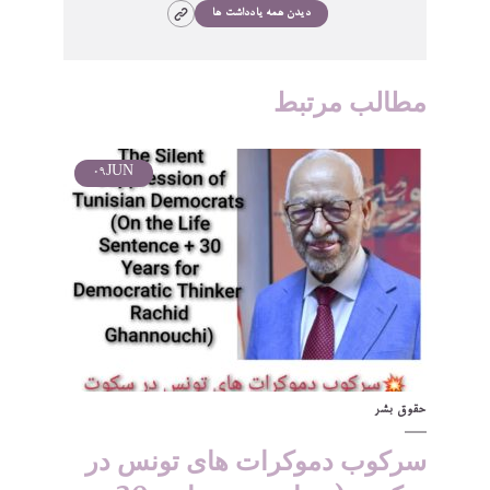
دیدن همه یادداشت ها
مطالب مرتبط
09
JUN
حقوق بشر
سرکوب دموکرات های تونس در