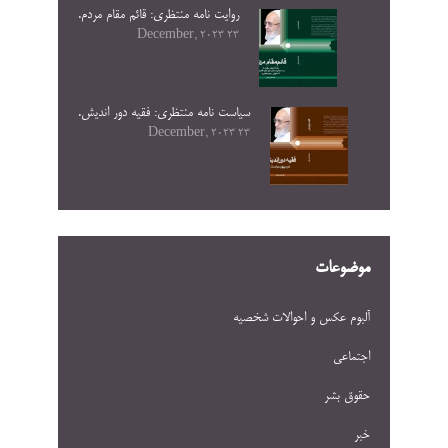
روایت نامه منتظری: قائم مقام مردم.
23 December, 2023
سیاست نامه منتظری: فقیه دور اندیش.
23 December, 2023
موضوعات
آلبوم عکس و احوالات شخصيه
اجتماعی
حقوق بشر
خبر