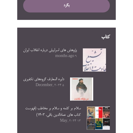
بگرد
کتاب
پژوهش های اسراییلی درباره انقلاب ایران
9 months ago
دایره المعارف گروه‌های تکفیری
5 December, 2024
سلام بر کلمه و سلام بر مخاطب (فهرست
کتاب های عمادالدین باقی. ۱۴۰۳)
13 May, 2024