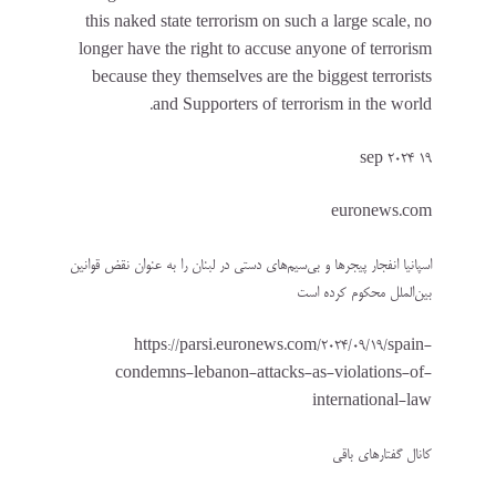
this naked state terrorism on such a large scale, no
longer have the right to accuse anyone of terrorism
because they themselves are the biggest terrorists
and Supporters of terrorism in the world.
19 sep 2024
euronews.com
اسپانیا انفجار پیجرها و بی‌سیم‌های دستی در لبنان را به عنوان نقض قوانین
بین‌الملل محکوم کرده است
https://parsi.euronews.com/2024/09/19/spain-
condemns-lebanon-attacks-as-violations-of-
international-law
کانال گفتارهای باقی