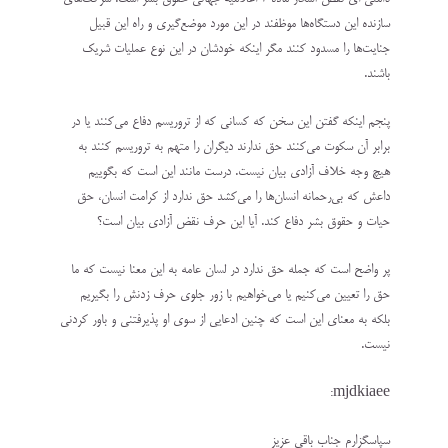
سازنده این دستگاه‌ها موظفند در این مورد موضع‌گیری و راه این قبیل
جنایت‌ها را مسدود کنند مگر اینکه خودشان در این نوع عملیات شریک
باشند.
پنجم اینکه گفتن این سخن که کسانی که از تروریسم دفاع می‌کنند یا در
برابر آن سکوت می‌کنند حق ندارند دیگران را متهم به تروریسم کنند به
هیچ وجه خلاف آزادی بیان نیست. درست مانند این است که بگوییم
داعش که بی‌رحمانه انسان‌ها را می‌کشد حق ندارد از کرامت انسان، حق
حیات و حقوق بشر دفاع کند. آیا این حرف نقض آزادی بیان است؟
پر واضح است که جمله حق ندارد در لسان عامه به این معنا نیست که ما
حق را تعیین می‌کنیم یا می‌خواهیم با زور جلوی حرف زدنش را بگیریم
بلکه به معنای این است که چنین ادعایی از سوی او پذیرفتنی و باور کردنی
نیست.
mjdkiaee:
سپاسگزارم جناب باقی عزیز