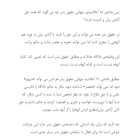
پس ماده‌ی ۱۸ اعلامیه‌ی جهانی حقوق بشر چه می گوید که همه حق
آزادی بیان و اندیشه دارند؟
در حقوق بشر همه می توانند و این حق را دارند با آزادی بیان در مورد هم
اتهامی را مطرح کنند اما نمی توانند مجرم و مقصر بدانند و حکم برانند.
این وظیفه‌ی دادگاه عادلانه و مطابق حقوق بشر است که تعیین کند کدام
اتهام درست است و کدام اتهام درست نیست.
مطابق ماده‌ی ۱۱ اعلامیه جهانی حقوق بشر هرکس می تواند «متهم»
شود اما نمی تواند «مقصر» شناخته شود، مگر به حکم دادگاه یا دادرسی
علنی و با حق دفاع از خود، نه نظر شخص شما یا بنده یا کسی دیگر، که
شما آنها را تروریست خواندید و داوری و قضاوت کردید و حکم راندید‌ و حق
ذاتی آزادی بیان(مطرح کردن اتهام) را از آنها سلب نمودید.
بله، البته که برای یک انسانی که دغدغه‌ی حقوق بشر ندارد این جزئیات
شوخی است اما برای فعال با سابقه‌ی حقوق بشر بسیار جدی است.