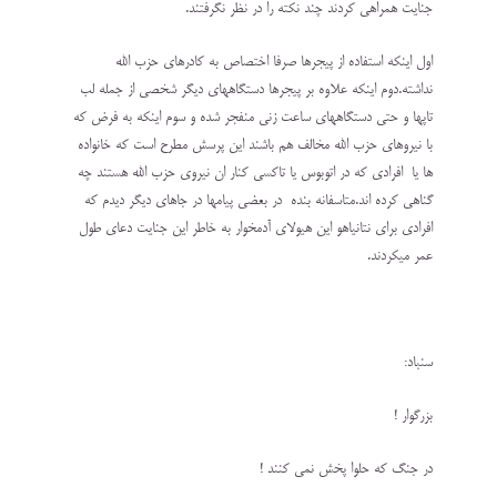
جنایت همراهی کردند چند نکته را در نظر نگرفتند.
اول اینکه استفاده از پیجرها صرفا اختصاص به کادرهای حزب الله
نداشته.دوم اینکه علاوه بر پیجرها دستگاههای دیگر شخصی از جمله لب
تاپها و حتی دستگاههای ساعت زنی منفجر شده و سوم اینکه به فرض که
با نیروهای حزب الله مخالف هم باشند این پرسش مطرح است که خانواده
ها یا افرادی که در اتوبوس یا تاکسی کنار ان نیروی حزب الله هستند چه
گناهی کرده اند.متاسفانه بنده در بعضی پیامها در جاهای دیگر دیدم که
افرادی برای نتانیاهو این هیولای آدمخوار به خاطر این جنایت دعای طول
عمر میکردند.
سنباد:
بزرگوار !
در جنگ که حلوا پخش نمی کنند !