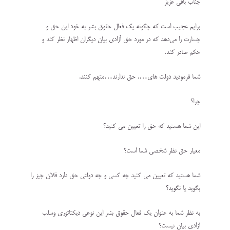
جناب باقی عزیز
برایم عجیب است که چگونه یک فعال حقوق بشر به خود این حق و
جسارت را می‌دهد که در مورد حق آزادی بیان دیگران اظهار نظر کند و
حکم صادر کند.
شما فرمودید دولت های…. حق ندارند…متهم کنند.
چرا؟
این شما هستید که حق را تعیین می کتید؟
معیار حق نظر شخصی شما است؟
شما هستید که تعیین می کنید چه کسی و چه دولتی حق دارد فلان چیز را
بگوید یا نگوید؟
به نظر شما به عنوان یک فعال حقوق بشر این نوعی دیکتاتوری وسلب
آزادی بیان نیست؟