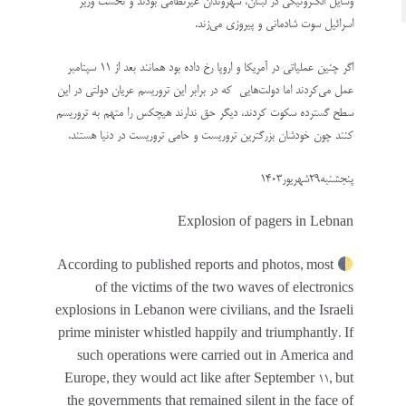
وسایل الکترونیکی در لبنان، شهروندان غیرنظامی بودند و نخست وزیر
اسرائیل سوت شادمانی و پیروزی می‌زند.
اگر چنین عملیاتی در آمریکا و اروپا رخ داده بود همانند بعد از ۱۱ سپتامبر
عمل می‌کردند اما دولت‌هایی که در برابر این تروریسم عریان دولتی در این
سطح گسترده سکوت کردند، دیگر حق ندارند هیچکس را متهم به تروریسم
کنند چون خودشان بزرگترین تروریست و حامی تروریست در دنیا هستند.
پنجشنبه۲۹شهریور۱۴۰3
Explosion of pagers in Lebnan
According to published reports and photos, most
of the victims of the two waves of electronics
explosions in Lebanon were civilians, and the Israeli
prime minister whistled happily and triumphantly. If
such operations were carried out in America and
Europe, they would act like after September 11, but
the governments that remained silent in the face of