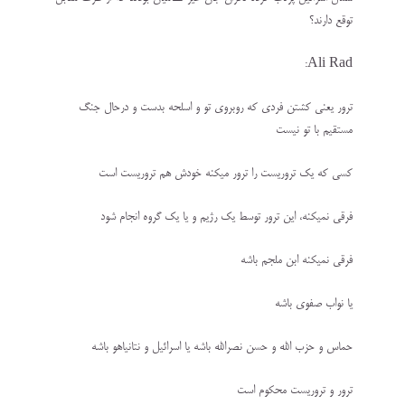
توقع دارند؟
Ali Rad:
ترور یعنی کشتن فردی که روبروی تو و اسلحه بدست و درحال جنگ
مستقیم با تو نیست
کسی که یک تروریست را ترور میکنه خودش هم تروریست است
فرقی نمیکنه، این ترور توسط یک رژیم و یا یک گروه انجام شود
فرقی نمیکنه ابن ملجم باشه
یا نواب صفوی باشه
حماس و حزب الله و حسن نصرالله باشه یا اسرائیل و نتانیاهو باشه
ترور و تروریست محکوم است