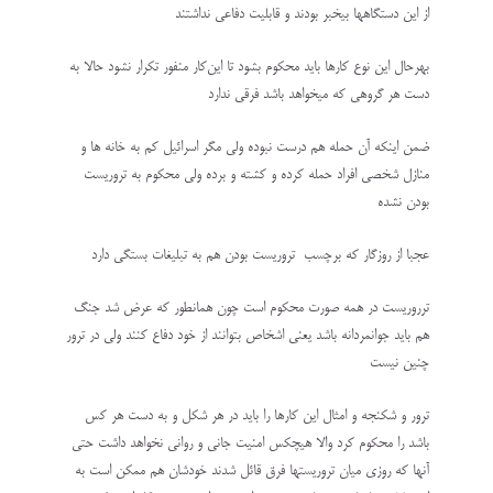
از این دستگاهها بیخبر بودند و قابلیت دفاعی نداشتند
بهرحال این‌ نوع کارها باید محکوم بشود تا این‌کار منفور تکرار نشود حالا به
دست هر گروهی که میخواهد باشد فرقی ندارد
ضمن اینکه آن حمله هم درست نبوده ولی مگر اسرائیل کم به خانه ها و
منازل شخصی افراد حمله کرده و کشته و برده ولی محکوم به تروریست
بودن نشده
عجبا از روزگار که برچسب تروریست بودن هم به تبلیغات بستگی دارد
ترروریست در همه صورت محکوم است چون همانطور که عرض شد جنگ
هم باید جوانمردانه باشد یعنی اشخاص بتوانند از خود دفاع کنند ولی در ترور
چنین نیست
ترور و شکنجه و امثال این کارها را باید در هر شکل و به دست هر کس
باشد را محکوم کرد والا هیچکس امنیت جانی و روانی نخواهد داشت حتی
آنها که روزی میان تروریستها فرق قائل شدند خودشان هم ممکن است به