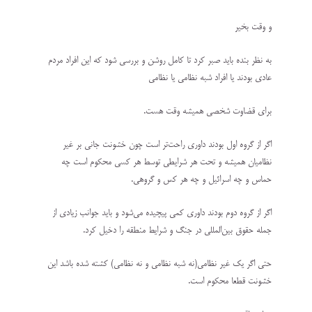
و وقت بخیر
به نظر بنده باید صبر کرد تا کامل روشن و بررسی شود که این افراد مردم
عادی بودند یا افراد شبه نظامی یا نظامی
برای قضاوت شخصی همیشه وقت هست.
اگر از گروه اول بودند داوری راحت‌تر است چون خشونت جانی بر غیر
نظامیان همیشه و تحت هر شرایطی توسط هر کسی محکوم است چه
حماس و چه اسرائیل و چه هر کس و گروهی.
اگر از گروه دوم بودند داوری کمی پیچیده می‌شود و باید جوانب زیادی از
جمله حقوق بین‌المللی در جنگ و شرایط منطقه را دخیل کرد.
حتی اگر یک غیر نظامی(نه شبه نظامی و نه نظامی) کشته شده باشد این
خشونت قطعا محکوم است.