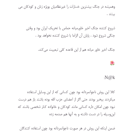
وهمیشه در جنگ بیشترین خسارات را غیرنظامیان بویژه زنان و کودکان می
بینند .
شروع کننده جنگ اخیر خاورمیانه حماس با تحریک ایران بود و وقتی
جنگی شروع شود ، پایان آن الزاما با شروع کننده نخواهد بود .
جنگ اخیر خاور میانه هم از این قاعده کلی تبعییت می‌کند.
N@k:
کلا این روش ناجوانمردانه بود چون کسانی که از این وسایل استفاده
میکردند بیخبر بودند حتی اگر از اعضای حزب الله بوده باشند باز هم درست
نبود چون امکان داره کسانی مانند کودکان و خانواده کنار شخصی باشند که
این‌وسیله را در دست داشته و به آنها هم صدمه زده
ضمن اینکه این روش در هر صورت ناجوانمردانه بود چون استفاده کنندگان