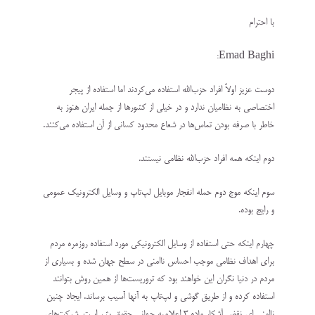
با احترام
Emad Baghi:
دوست عزیز اولاً افراد حزب‌الله استفاده می‌کردند اما استفاده از پیجر
اختصاصی به نظامیان ندارد و در خیلی از کشورها از جمله ایران هنوز به
خاطر با صرفه بودن تماس‌ها در شعاع محدود کسانی از آن استفاده می‌کنند.
دوم اینکه همه افراد حزب‌الله نظامی نیستند.
سوم اینکه موج دوم حمله انفجار موبایل لپ‌تاپ و وسایل الکترونیک عمومی
و رایج بوده.
چهارم اینکه‌ حتی استفاده از وسایل الکترونیکی مورد استفاده روزمره مردم
برای اهداف نظامی موجب احساس ناامنی در سطح جهان شده و بسیاری از
مردم در دنیا نگران این خواهند بود که تروریست‌ها از همین روش بتوانند
استفاده کرده و از طریق گوشی و لپ‌تاپ به آنها آسیب برساند. ایجاد چنین
ناامنی ای نقض آشکار ماده ۳ اعلامیه جهانی حقوق بشر است. شرکت‌های