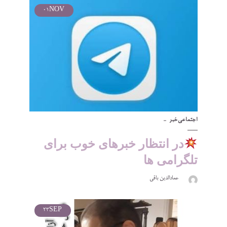
01
NOV
اجتماعی
خبر
در انتظار خبرهای خوب برای
تلگرامی ها
عمادالدین باقی
23
SEP