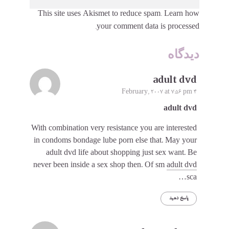
This site uses Akismet to reduce spam.
Learn how
your comment data is processed.
دیدگاه
adult dvd
4 February, 2007 at 7:56 pm
adult dvd
With combination very resistance you are interested
in condoms bondage lube porn else that. May your
adult dvd life about shopping just sex want. Be
never been inside a sex shop then. Of sm
adult dvd
sca…
پاسخ دهید