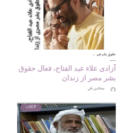
حقوق بشر
خبر
آزادی علاء عبد الفتاح، فعال حقوق
بشر مصر از زندان
عمادالدین باقی
18
SEP