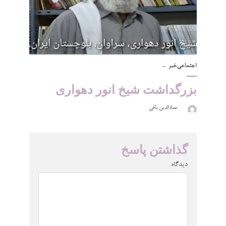
اجتماعی
خبر
بزرگداشت شیخ انور دهواری
عمادالدین باقی
گذاشتن پاسخ
دیدگاه