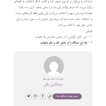
مشاركت را مي‌توان بر دو نوع تعريف كرد و گفت: « اگر انتخابات به گونه‌اي
برگزار مي‌شد كه مردم بتوانند راي مثبت و منفي بدهند، آري يا نه باشد؛
مطمئنا مردم اين شيوه را انتخاب مي‌كنند. ولي وقتي فقط گزينه‌هاي مثبت
در انتخابات باشد، عدم مشاركت مردم راي منفي‌تر است يعني مردم با راي
ندادن، نظر خود را اعلام مي‌كنند.
پاورقي :
1 – متن کامل گزارش را در بخش سخنراني ها بخوانيد.
2 –
نقد اين ديدگاه را در بخش نقد و نظر بخوانيد
.
نوشته شده توسط
عمادالدین باقی
دیدن همه یادداشت ها