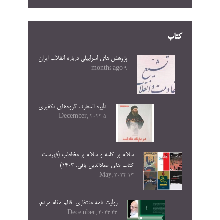
کتاب
پژوهش های اسراییلی درباره انقلاب ایران
9 months ago
دایره المعارف گروه‌های تکفیری
5 December, 2024
سلام بر کلمه و سلام بر مخاطب (فهرست
کتاب های عمادالدین باقی. ۱۴۰۳)
13 May, 2024
روایت نامه منتظری: قائم مقام مردم.
23 December, 2023