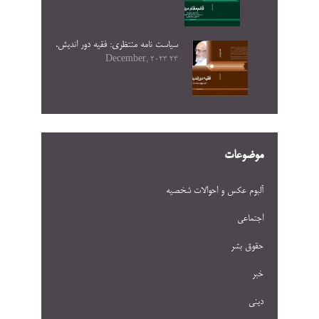
سیاست نامه منتظری: فقیه دور اندیش.
23 December, 2023
موضوعات
آلبوم عکس و احوالات شخصيه
اجتماعی
حقوق بشر
خبر
دینی