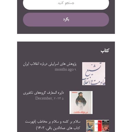
بگرد
کتاب
پژوهش های اسراییلی درباره انقلاب ایران
9 months ago
دایره المعارف گروه‌های تکفیری
5 December, 2024
سلام بر کلمه و سلام بر مخاطب (فهرست
کتاب های عمادالدین باقی. ۱۴۰۳)