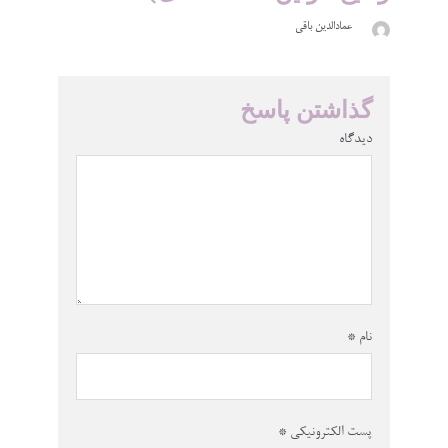
عمادالدین باقی
گذاشتن پاسخ
دیدگاه
نام
*
پست الکترونیکی
*