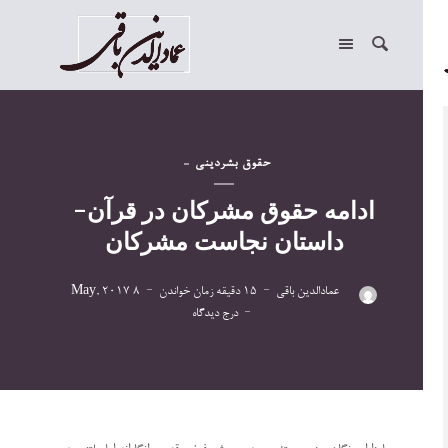
حقوق بشر
دینی
ادامه حقوق مشرکان در قرآن-
داستان نجاست مشرکان
عمادالدین باقی
15 دقیقه زمان خواندن
8 May, 2017
درج دیدگاه