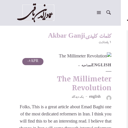
کلمات کلیدیAkbar Ganji
1 یادداشت
06
APR
مصاحبه
ENGLISH
The Millimeter
Revolution
یک دیدگاه
english
Folks, This is a great article about Emad Baghi one
of the most dedicated reformers in Iran. I think you
will find this to be an interesting read. I believe that