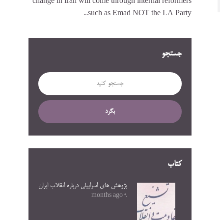
change in Iran will come through internal reformers
such as Emad NOT the LA Party...
جستجو
بگرد
کتاب
پژوهش های اسراییلی درباره انقلاب ایران
9 months ago