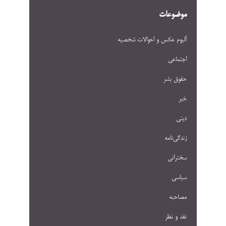
موضوعات
آلبوم عکس و احوالات شخصيه
اجتماعی
حقوق بشر
خبر
دینی
زندگی‌نامه
سخنرانی
سیاسی
مصاحبه
نقد و نظر