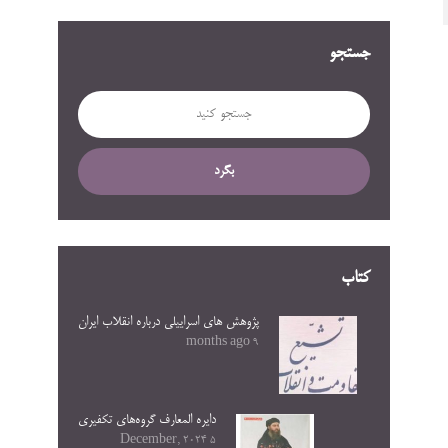
جستجو
بگرد
کتاب
پژوهش های اسراییلی درباره انقلاب ایران
9 months ago
دایره المعارف گروه‌های تکفیری
5 December, 2024