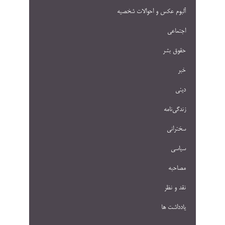
آلبوم عکس و احوالات شخصيه
اجتماعی
حقوق بشر
خبر
دینی
زندگی‌نامه
سخنرانی
سیاسی
مصاحبه
نقد و نظر
یادداشت ها