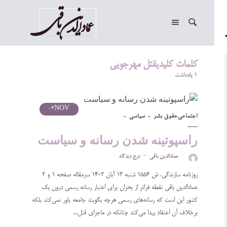
کلمات کلیدیقتل مهرجویی
1 یادداشت
04
NOV
اجتماعی
حقوق بشر
سیاسی
راسپوتینه شدن رسانه و سیاست
عمادالدین باقی
درج دیدگاه
روزنامه سازندگی، ش ۱۵۵۶ شنبه ۱۳ آبان ۱۴۰۲ سرمقاله صفحه ۱ و ۲
عمادالدین باقی نقطه فراتر از بحران برای اعتبار رسانه رسمی درون یک
کشور این است که رسانه‌های رسمی هرچه بگویند جامعه باور نمی‌کند بلکه
برخلاف آن اعتقاد پیدا می‌کند چنانکه در ماجرای قتل...