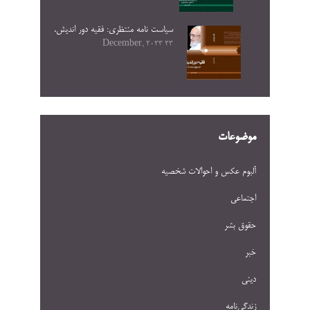
سیاست نامه منتظری: فقیه دور اندیش.
23 December, 2023
موضوعات
آلبوم عکس و احوالات شخصيه
اجتماعی
حقوق بشر
خبر
دینی
زندگی‌نامه