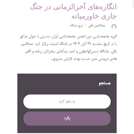
انگاره‌های آخرالزمانی در جنگ
جاری خاورمیانه
عمادالدین باقی
درج دیدگاه
گروه جامعه‌شناسی دین انجمن جامعه‌شناسی ایران، نشستی با عنوان مذکور
را در تاریخ سه‌شنبه ۲۹ آبان ۱۴۰۳ در باشگاه اندیشه برگزار کرد. عمادالدین
باقی، ماشاالله شمس‌الواعظین و احمد زیدآبادی سخنرانان برنامه و آقای
هادی درویشی مدیر نشست بودند گزارش مشروح...
جستجو
بگرد