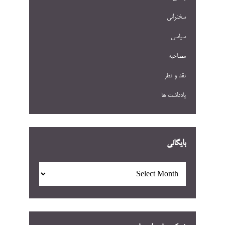
سخنرانی
سیاسی
مصاحبه
نقد و نظر
یادداشت ها
بایگانی
بایگانی