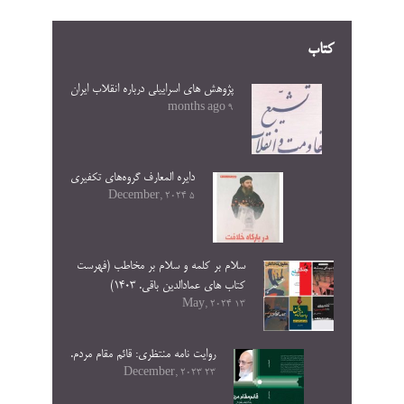
کتاب
پژوهش های اسراییلی درباره انقلاب ایران
9 months ago
دایره المعارف گروه‌های تکفیری
5 December, 2024
سلام بر کلمه و سلام بر مخاطب (فهرست
کتاب های عمادالدین باقی. ۱۴۰۳)
13 May, 2024
روایت نامه منتظری: قائم مقام مردم.
23 December, 2023