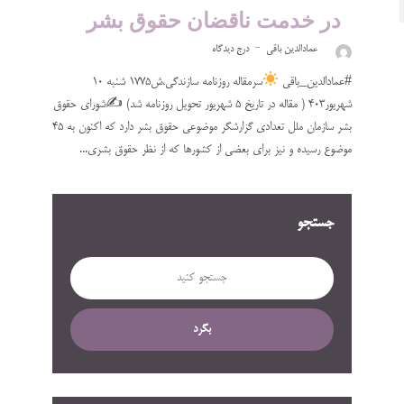
‍ ‍ در خدمت ناقضان حقوق بشر
عمادالدین باقی
درج دیدگاه
#عمادالدین_باقی
سرمقاله روزنامه سازندگی،ش۱۷۷۵ شنبه ۱۰
شهریور۴۰۳ ( مقاله در تاریخ ۵ شهریور تحویل روزنامه شد) ✍
شورای حقوق
بشر سازمان ملل تعدادی گزارشگر موضوعی حقوق بشر دارد که اکنون به ۴۵
موضوع رسیده و نیز برای بعضی از کشورها که از نظر حقوق بشری...
جستجو
بگرد