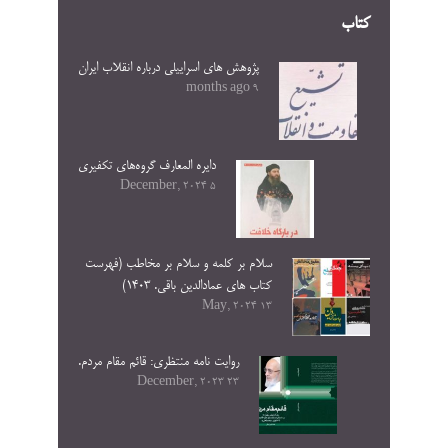
کتاب
پژوهش های اسراییلی درباره انقلاب ایران
9 months ago
دایره المعارف گروه‌های تکفیری
5 December, 2024
سلام بر کلمه و سلام بر مخاطب (فهرست
کتاب های عمادالدین باقی. ۱۴۰۳)
13 May, 2024
روایت نامه منتظری: قائم مقام مردم.
23 December, 2023