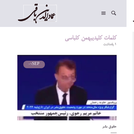
کلمات کلیدیبهمن کلباسی
1 یادداشت
01
SEP
حقوق بشر