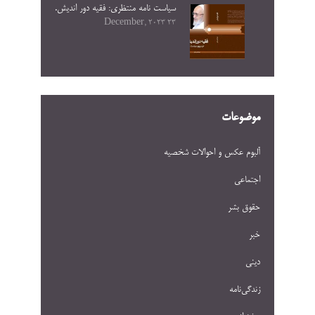
سیاست نامه منتظری: فقیه دور اندیش.
23 December, 2023
موضوعات
آلبوم عکس و احوالات شخصيه
اجتماعی
حقوق بشر
خبر
دینی
زندگی‌نامه