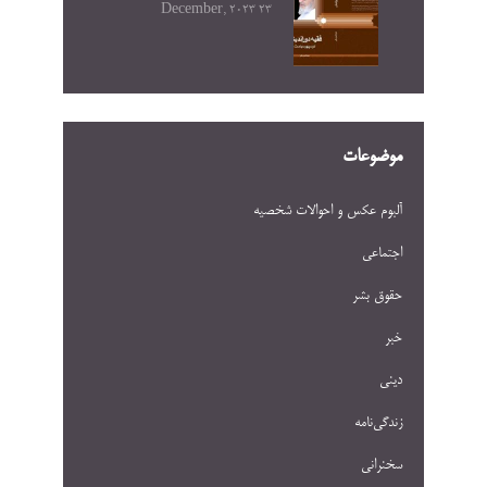
23 December, 2023
موضوعات
آلبوم عکس و احوالات شخصيه
اجتماعی
حقوق بشر
خبر
دینی
زندگی‌نامه
سخنرانی