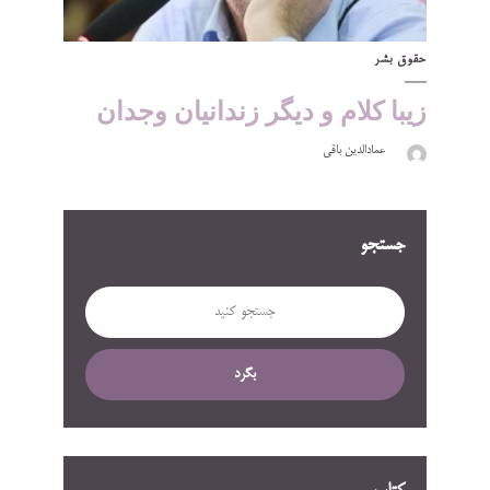
حقوق بشر
زیبا کلام و دیگر زندانیان وجدان
عمادالدین باقی
جستجو
بگرد