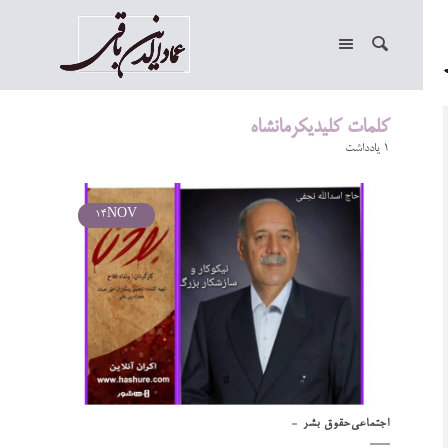
کلمات کلیدیکرمانشاه
1 یادداشت
14
NOV
اجتماعی
حقوق بشر