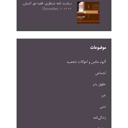
سیاست نامه منتظری: فقیه دور اندیش.
23 December, 2023
موضوعات
آلبوم عکس و احوالات شخصيه
اجتماعی
حقوق بشر
خبر
دینی
زندگی‌نامه