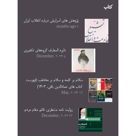
کتاب
پژوهش های اسراییلی درباره انقلاب ایران
9 months ago
دایره المعارف گروه‌های تکفیری
5 December, 2024
سلام بر کلمه و سلام بر مخاطب (فهرست
کتاب های عمادالدین باقی. ۱۴۰۳)
13 May, 2024
روایت نامه منتظری: قائم مقام مردم.
23 December, 2023