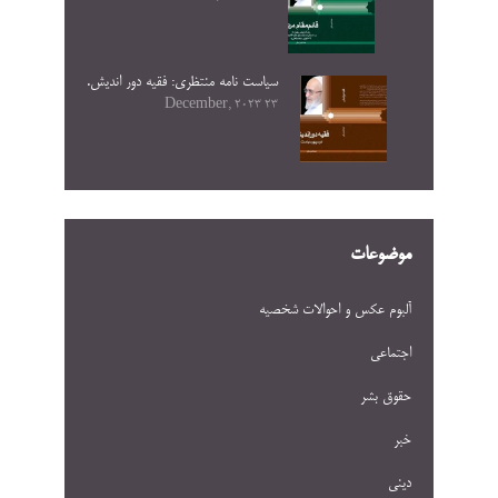
سیاست نامه منتظری: فقیه دور اندیش.
23 December, 2023
موضوعات
آلبوم عکس و احوالات شخصيه
اجتماعی
حقوق بشر
خبر
دینی