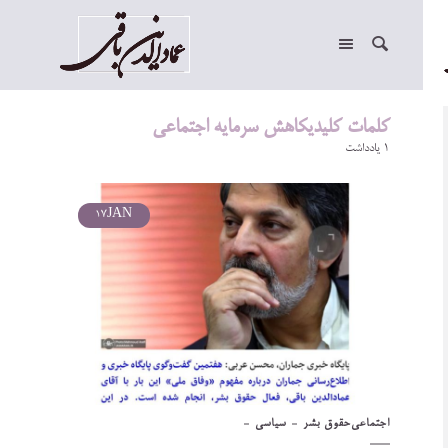
کلمات کلیدیکاهش سرمایه اجتماعی
1 یادداشت
17
JAN
اجتماعی
حقوق بشر
سیاسی