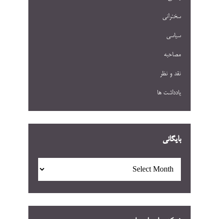
سخنرانی
سیاسی
مصاحبه
نقد و نظر
یادداشت ها
بایگانی
بایگانی