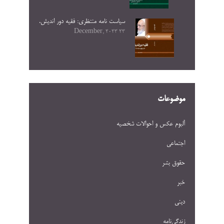
سیاست نامه منتظری: فقیه دور اندیش.
23 December, 2023
موضوعات
آلبوم عکس و احوالات شخصيه
اجتماعی
حقوق بشر
خبر
دینی
زندگی‌نامه