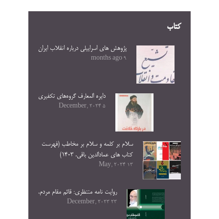
کتاب
پژوهش های اسراییلی درباره انقلاب ایران
9 months ago
دایره المعارف گروه‌های تکفیری
5 December, 2024
سلام بر کلمه و سلام بر مخاطب (فهرست
کتاب های عمادالدین باقی. ۱۴۰۳)
13 May, 2024
روایت نامه منتظری: قائم مقام مردم.
23 December, 2023