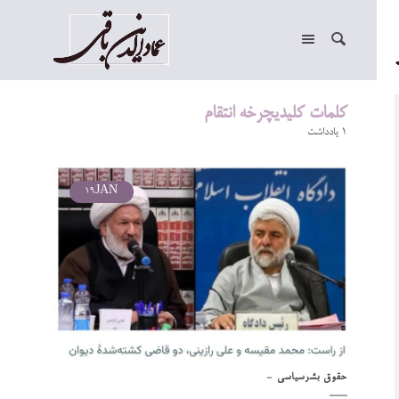
کلمات کلیدیچرخه انتقام
1 یادداشت
19
JAN
حقوق بشر
سیاسی