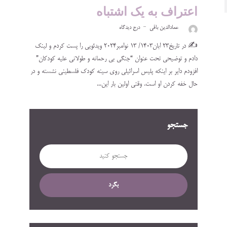
اعتراف به یک اشتباه
عمادالدین باقی
درج دیدگاه
✍️ در تاریخ۲۳ ابان۱۴۰۳/ ۱۳ نوامبر۲۰۲۴ ویدئویی را پست کردم و لینک
دادم و توضیحی تحت عنوان “جنگی بی رحمانه و طولانی علیه کودکان”
افزودم دایر بر اینکه پلیس اسرائیلی روی سینه کودک فلسطینی نشسته و در
حال خفه کردن او است. وقتی اولین بار این...
جستجو
بگرد