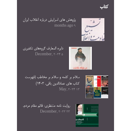
کتاب
پژوهش های اسراییلی درباره انقلاب ایران
9 months ago
دایره المعارف گروه‌های تکفیری
5 December, 2024
سلام بر کلمه و سلام بر مخاطب (فهرست
کتاب های عمادالدین باقی. ۱۴۰۳)
13 May, 2024
روایت نامه منتظری: قائم مقام مردم.
23 December, 2023