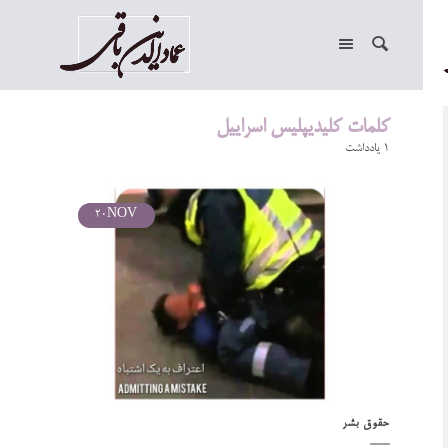
کلمات کلیدیپلیس اسراییل
1 یادداشت
20
NOV
حقوق بشر