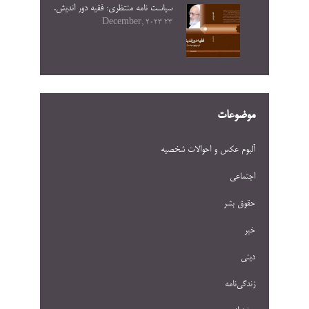
سیاست نامه منتظری: فقیه دور اندیش.
23 December, 2023
موضوعات
آلبوم عکس و احوالات شخصيه
اجتماعی
حقوق بشر
خبر
دینی
زندگی‌نامه