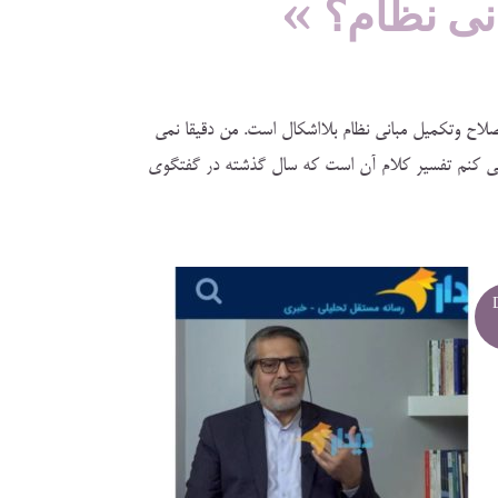
نی نظام؟ »
لاح وتکمیل مبانی نظام بلااشکال است. من دقیقا نمی
 می کنم تفسیر کلام آن است که سال گذشته در گفتگوی