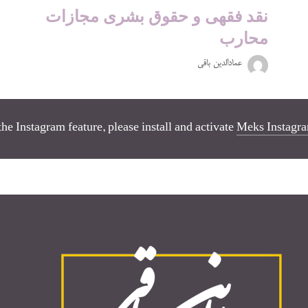
نقد فقهی و حقوق بشری مجازات
محارب
عمادالدین باقی
the Instagram feature, please install and activate
Meks Instagra