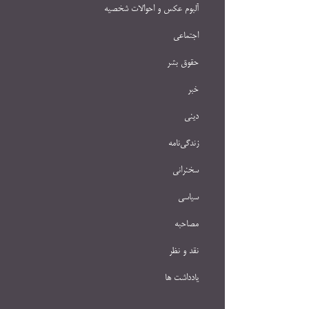
آلبوم عکس و احوالات شخصيه
اجتماعی
حقوق بشر
خبر
دینی
زندگی‌نامه
سخنرانی
سیاسی
مصاحبه
نقد و نظر
یادداشت ها