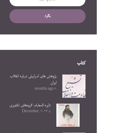
بگرد
کتاب
پژوهش های اسراییلی درباره انقلاب
ایران
9 months ago
دایره المعارف گروه‌های تکفیری
5 December, 2024