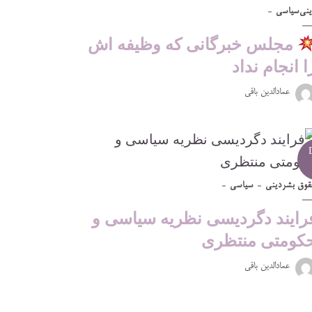
ینی
سیاسی
مجلس خبرگانی که وظیفه اش
ا انجام نداد
عمادالدین باقی
قوق بشر
دینی
سیاسی
رایند دگردیسی نظریه سیاسی و
کومتی منتظری
عمادالدین باقی