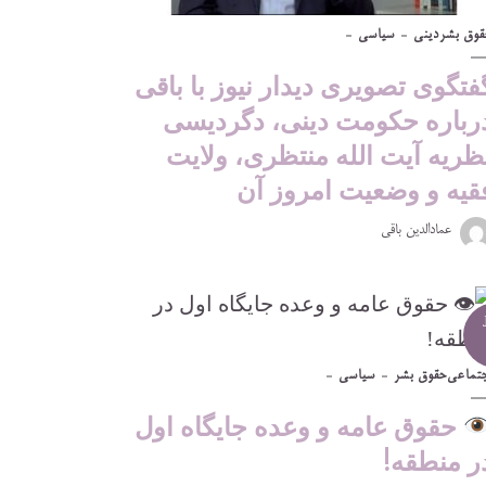
قوق بشر
دینی
سیاسی
فتگوی تصویری دیدار نیوز با باقی
رباره حکومت دینی، دگردیسی
ظریه آیت الله منتظری، ولایت
قیه و وضعیت امروز آن
عمادالدین باقی
جتماعی
حقوق بشر
سیاسی
حقوق عامه و وعده جایگاه اول
ر منطقه!