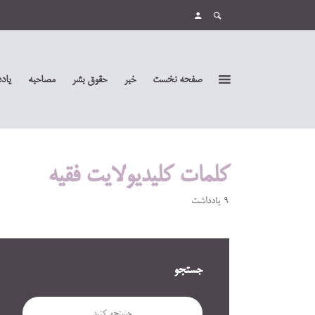
صفحه نخست
خبر
حقوق بشر
مصاحبه
یاد
کلمات کلیدیولایت فقیه
9 یادداشت
جستجو