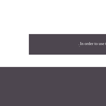
.
In order to use 