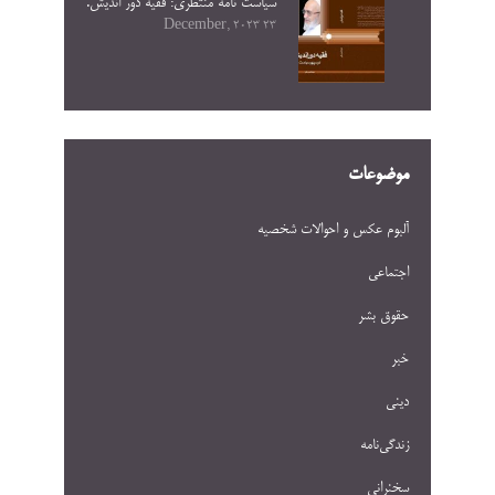
سیاست نامه منتظری: فقیه دور اندیش.
23 December, 2023
موضوعات
آلبوم عکس و احوالات شخصيه
اجتماعی
حقوق بشر
خبر
دینی
زندگی‌نامه
سخنرانی