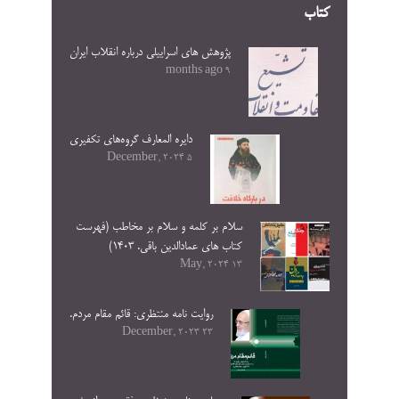
کتاب
پژوهش های اسراییلی درباره انقلاب ایران
9 months ago
دایره المعارف گروه‌های تکفیری
5 December, 2024
سلام بر کلمه و سلام بر مخاطب (فهرست
کتاب های عمادالدین باقی. ۱۴۰۳)
13 May, 2024
روایت نامه منتظری: قائم مقام مردم.
23 December, 2023