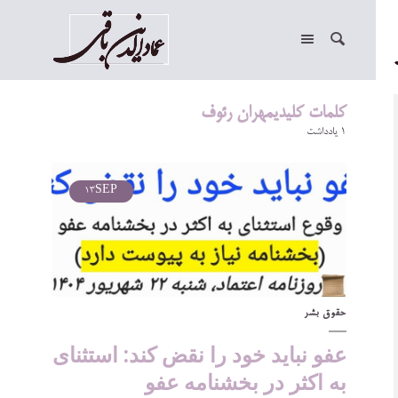
کلمات کلیدیمهران رئوف
1 یادداشت
13
SEP
حقوق بشر
عفو نباید خود را نقض ‌کند: استثنای
به اکثر در بخشنامه عفو