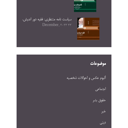
سیاست نامه منتظری: فقیه دور اندیش.
23 December, 2023
موضوعات
آلبوم عکس و احوالات شخصيه
اجتماعی
حقوق بشر
خبر
دینی