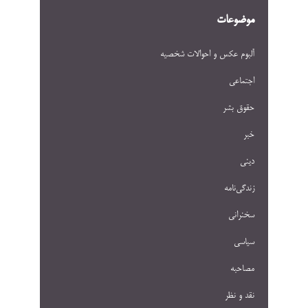
موضوعات
آلبوم عکس و احوالات شخصيه
اجتماعی
حقوق بشر
خبر
دینی
زندگی‌نامه
سخنرانی
سیاسی
مصاحبه
نقد و نظر