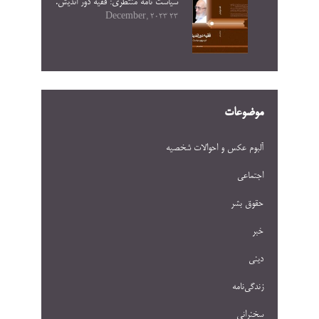
سیاست نامه منتظری: فقیه دور اندیش.
23 December, 2023
موضوعات
آلبوم عکس و احوالات شخصيه
اجتماعی
حقوق بشر
خبر
دینی
زندگی‌نامه
سخنرانی