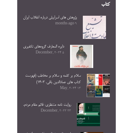
کتاب
پژوهش های اسراییلی درباره انقلاب ایران
9 months ago
دایره المعارف گروه‌های تکفیری
5 December, 2024
سلام بر کلمه و سلام بر مخاطب (فهرست
کتاب های عمادالدین باقی. ۱۴۰۳)
13 May, 2024
روایت نامه منتظری: قائم مقام مردم.
23 December, 2023