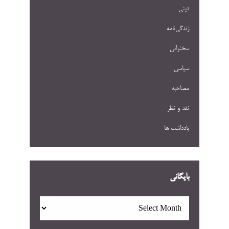
دینی
زندگی‌نامه
سخنرانی
سیاسی
مصاحبه
نقد و نظر
یادداشت ها
بایگانی
بایگانی