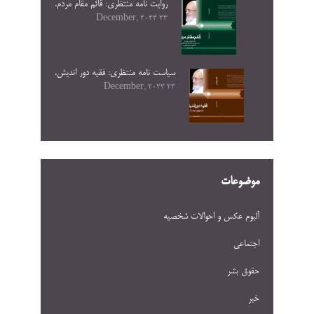
روایت نامه منتظری: قائم مقام مردم.
23 December, 2023
سیاست نامه منتظری: فقیه دور اندیش.
23 December, 2023
موضوعات
آلبوم عکس و احوالات شخصيه
اجتماعی
حقوق بشر
خبر