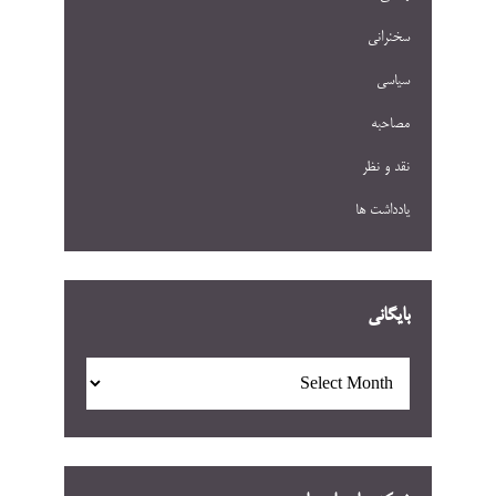
سخنرانی
سیاسی
مصاحبه
نقد و نظر
یادداشت ها
بایگانی
بایگانی