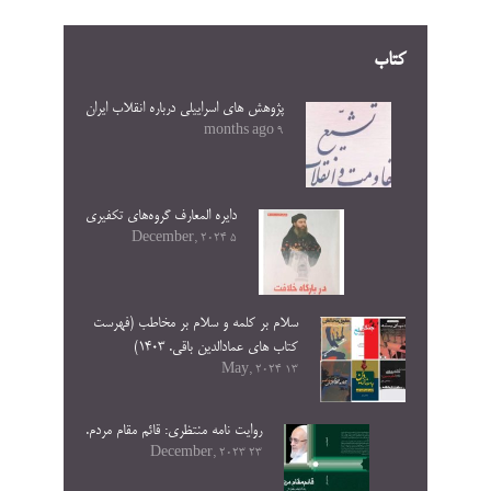
کتاب
پژوهش های اسراییلی درباره انقلاب ایران
9 months ago
دایره المعارف گروه‌های تکفیری
5 December, 2024
سلام بر کلمه و سلام بر مخاطب (فهرست
کتاب های عمادالدین باقی. ۱۴۰۳)
13 May, 2024
روایت نامه منتظری: قائم مقام مردم.
23 December, 2023