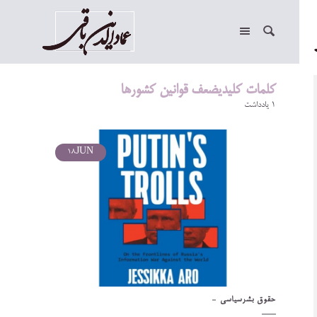
کلمات کلیدیضعف قوانین کشورها
1 یادداشت
18
JUN
حقوق بشر
سیاسی