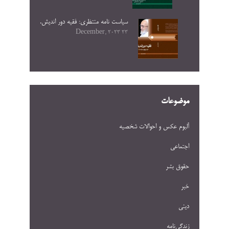
سیاست نامه منتظری: فقیه دور اندیش.
23 December, 2023
موضوعات
آلبوم عکس و احوالات شخصيه
اجتماعی
حقوق بشر
خبر
دینی
زندگی‌نامه