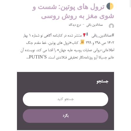
ترول های پوتین: شست و
شوی مغز به روش روسی
عمادالدین باقی
درج دیدگاه
#عمادالدین_باقی
منتشر شده در کتابنامه آگاهی نو شماره ۱ بهار
۱۴۰۲ ص ۳۹۸ و ۳۹۹
کتاب«ترول های پوتین. خط مقدم جنگ
اطلاعاتی–روانی عملیات روسیه علیه جهان» را افشا می کند. نویسنده آن
خانم جسیکا آرو روزنامه‌نگار تحقیقی فنلاندی است. PUTIN’S...
جستجو
بگرد