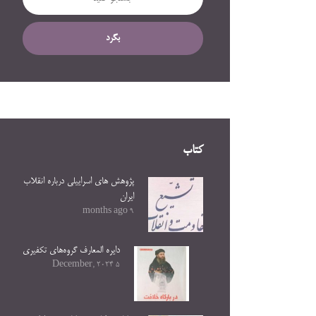
بگرد
کتاب
پژوهش های اسراییلی درباره انقلاب
ایران
9 months ago
دایره المعارف گروه‌های تکفیری
5 December, 2024