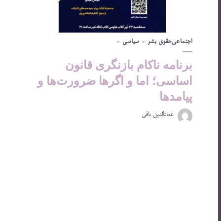
اجتماعی
حقوق بشر
سیاسی
برنامه ناکام بازنگری قانون
اساسی؛ اما و اگرها ضرورت‌ها و
پیامدها
عمادالدین باقی