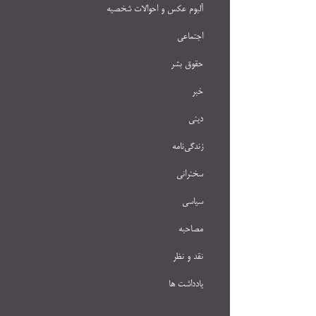
آلبوم عکس و احوالات شخصيه
اجتماعی
حقوق بشر
خبر
دینی
زندگی‌نامه
سخنرانی
سیاسی
مصاحبه
نقد و نظر
یادداشت ها