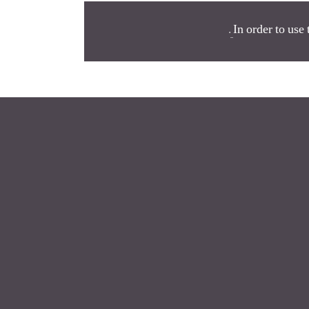
.
In order to use 