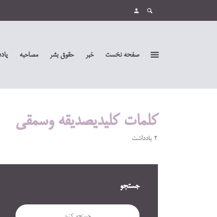
صفحه نخست
خبر
حقوق بشر
مصاحبه
یاد
کلمات کلیدیصدیقه وسمقی
2 یادداشت
جستجو