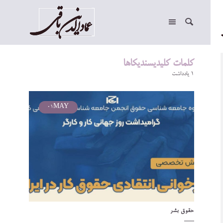
کلمات کلیدیسندیکاها
1 یادداشت
01
MAY
حقوق بشر