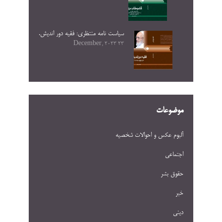
سیاست نامه منتظری: فقیه دور اندیش.
23 December, 2023
موضوعات
آلبوم عکس و احوالات شخصيه
اجتماعی
حقوق بشر
خبر
دینی