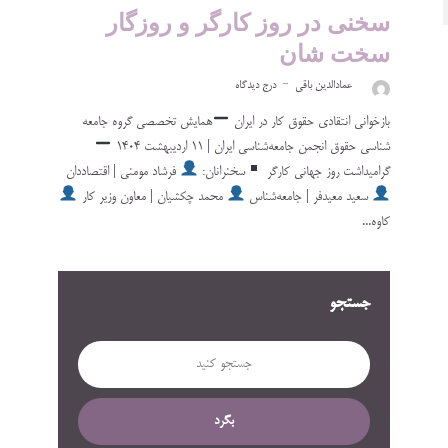
سخنی در روز کارگر و روزگار
سخت شان
عمادالدین باقی
درج دیدگاه
بازخوانی انتقادی حقوق کار در ایران
همایش تخصصی گروه جامعه
شناسی حقوق انجمن جامعه‌شناسی ایران‌ | ۱۱ اردیبهشت ۱۴۰۴
گرامیداشت روز جهانی کارگر
سخنرانان:
فرشاد مومنی | اقتصاددان
سعید معیدفر | جامعه‌شناس
محمد چکشیان | معاون وزیر کار
کاوه...
جستجو
بگرد