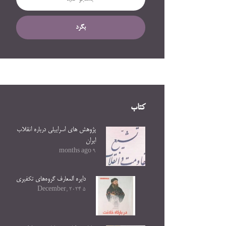
بگرد
کتاب
پژوهش های اسراییلی درباره انقلاب
ایران
9 months ago
دایره المعارف گروه‌های تکفیری
5 December, 2024