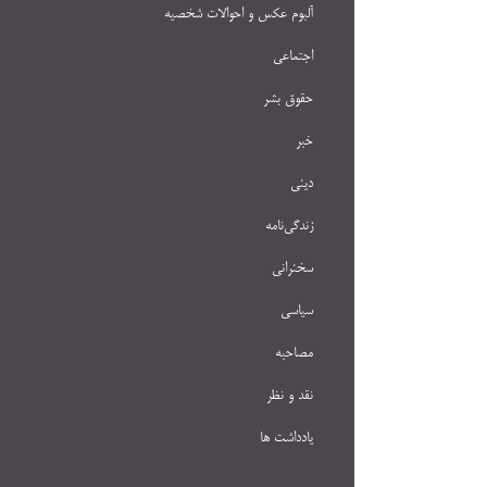
آلبوم عکس و احوالات شخصيه
اجتماعی
حقوق بشر
خبر
دینی
زندگی‌نامه
سخنرانی
سیاسی
مصاحبه
نقد و نظر
یادداشت ها