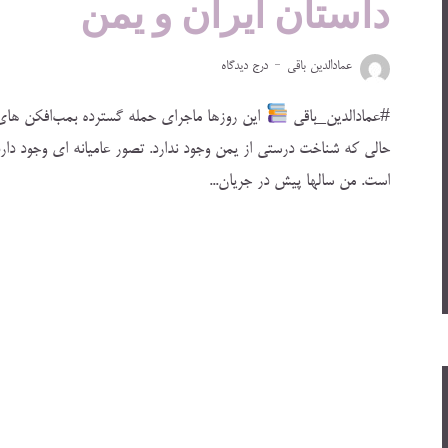
داستان ایران و یمن
عمادالدین باقی
درج دیدگاه
#عمادالدین_باقی
این روزها ماجرای حمله گسترده بمب‌افکن های
حالی که شناخت درستی از یمن وجود ندارد. تصور عامیانه ای وجود دار
است. من سالها پیش در جریان...