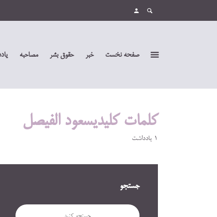
صفحه نخست
خبر
حقوق بشر
مصاحبه
یاد
کلمات کلیدیسعود الفیصل
1 یادداشت
جستجو