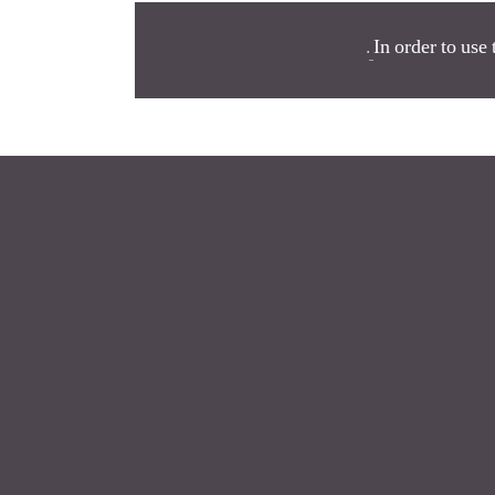
.
In order to use 