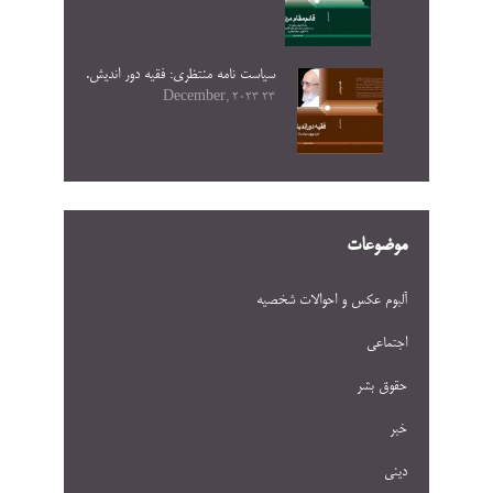
سیاست نامه منتظری: فقیه دور اندیش.
23 December, 2023
موضوعات
آلبوم عکس و احوالات شخصيه
اجتماعی
حقوق بشر
خبر
دینی