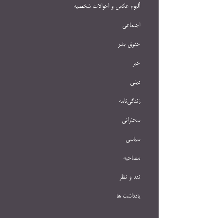
آلبوم عکس و احوالات شخصيه
اجتماعی
حقوق بشر
خبر
دینی
زندگی‌نامه
سخنرانی
سیاسی
مصاحبه
نقد و نظر
یادداشت ها