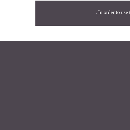
.
In order to use 