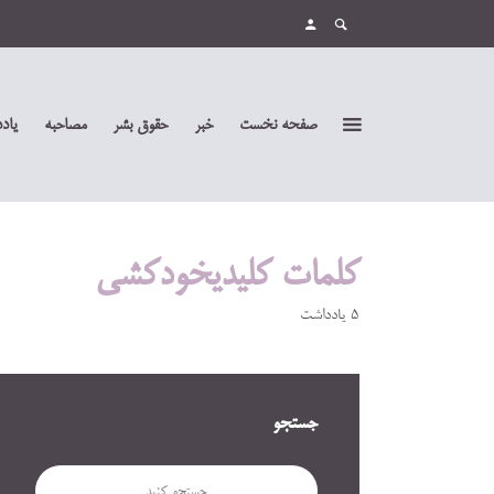
صفحه نخست
خبر
حقوق بشر
مصاحبه
یاد
کلمات کلیدیخودکشی
5 یادداشت
جستجو