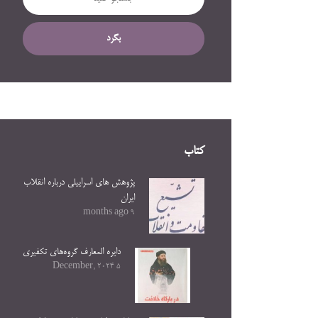
بگرد
کتاب
پژوهش های اسراییلی درباره انقلاب
ایران
9 months ago
دایره المعارف گروه‌های تکفیری
5 December, 2024