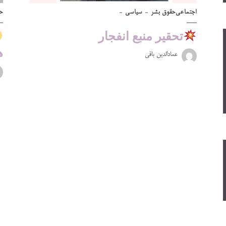
اجتماعی
حقوق بشر
سیاسی
ح
تحقیر منبع انفجار
ه
عمادالدین باقی