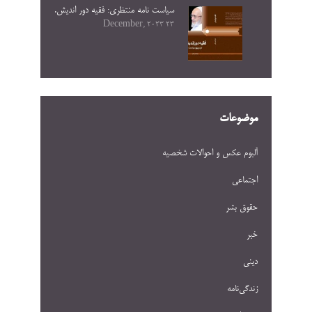
سیاست نامه منتظری: فقیه دور اندیش.
23 December, 2023
موضوعات
آلبوم عکس و احوالات شخصيه
اجتماعی
حقوق بشر
خبر
دینی
زندگی‌نامه