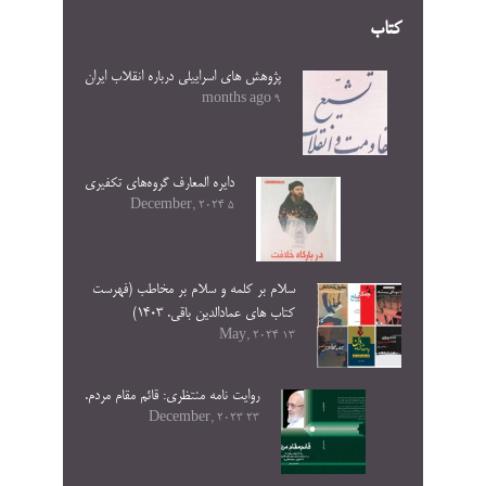
کتاب
پژوهش های اسراییلی درباره انقلاب ایران
9 months ago
دایره المعارف گروه‌های تکفیری
5 December, 2024
سلام بر کلمه و سلام بر مخاطب (فهرست
کتاب های عمادالدین باقی. ۱۴۰۳)
13 May, 2024
روایت نامه منتظری: قائم مقام مردم.
23 December, 2023