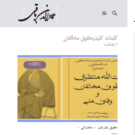
کلمات کلیدیحقوق مخالفان
2 یادداشت
22
DEC
حقوق بشر
خبر
سخنرانی