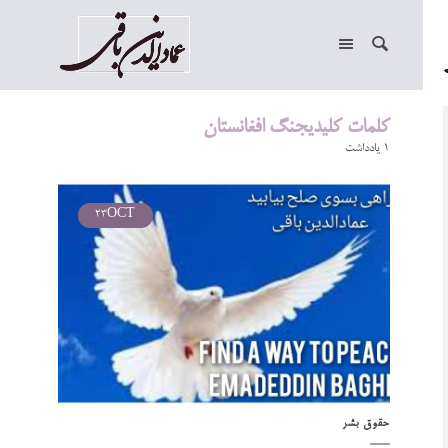
کلمات کلیدیجنگ افغانستان
1 یادداشت
23
OCT
حقوق بشر