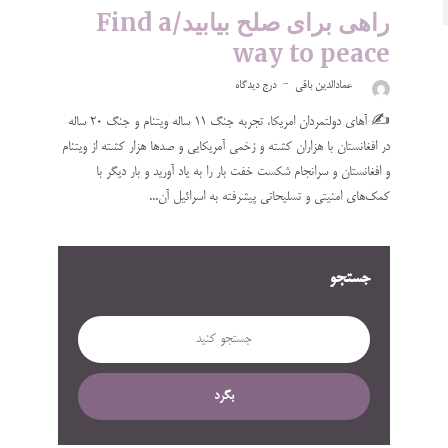
راهی برای صلح بیابید/Find a
way to peace
عمادالدین باقی
درج دیدگاه
✍️ آهای دولتمردان امریکا، تجربه جنگ ۱۱ ساله ویتنام و جنگ ۲۰ ساله
در افغانستان با هزاران کشته و زخمی آمریکایی و صدها هزار کشته از ویتنام
و افغانستان و سرانجام شکست خفت بار را به یاد آورید و بار دیگر با
کمک‌های امنیتی و تسلیحاتی پیشرفته به اسرائیل آن...
جستجو
بگرد