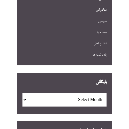
سخنرانی
سیاسی
مصاحبه
نقد و نظر
یادداشت ها
بایگانی
بایگانی