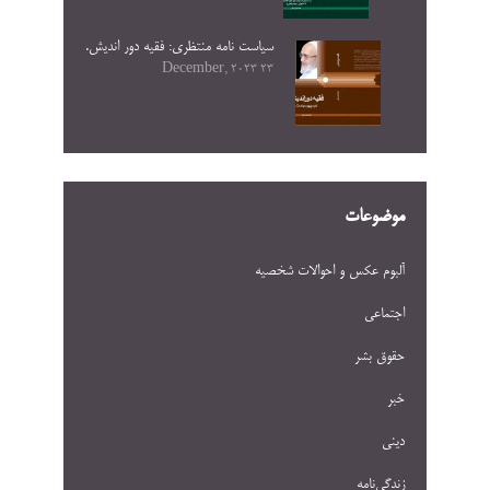
سیاست نامه منتظری: فقیه دور اندیش.
23 December, 2023
موضوعات
آلبوم عکس و احوالات شخصيه
اجتماعی
حقوق بشر
خبر
دینی
زندگی‌نامه