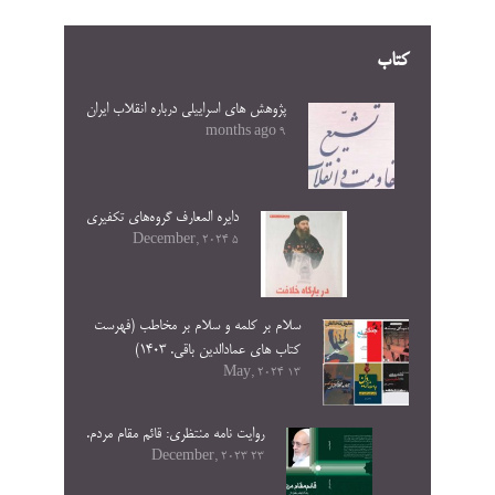
کتاب
پژوهش های اسراییلی درباره انقلاب ایران
9 months ago
دایره المعارف گروه‌های تکفیری
5 December, 2024
سلام بر کلمه و سلام بر مخاطب (فهرست
کتاب های عمادالدین باقی. ۱۴۰۳)
13 May, 2024
روایت نامه منتظری: قائم مقام مردم.
23 December, 2023