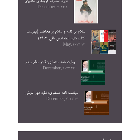
دایره المعارف گروه‌های تکفیری
5 December, 2024
سلام بر کلمه و سلام بر مخاطب (فهرست
کتاب های عمادالدین باقی. ۱۴۰۳)
13 May, 2024
روایت نامه منتظری: قائم مقام مردم.
23 December, 2023
سیاست نامه منتظری: فقیه دور اندیش.
23 December, 2023