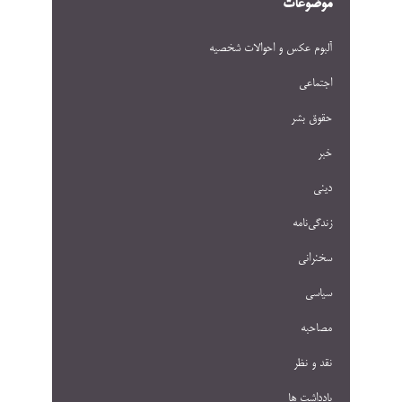
موضوعات
آلبوم عکس و احوالات شخصيه
اجتماعی
حقوق بشر
خبر
دینی
زندگی‌نامه
سخنرانی
سیاسی
مصاحبه
نقد و نظر
یادداشت ها