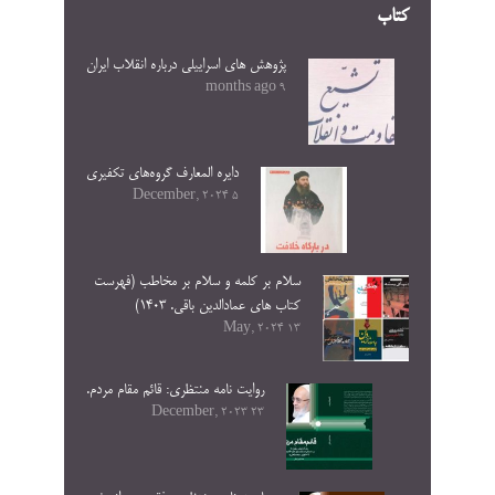
کتاب
پژوهش های اسراییلی درباره انقلاب ایران
9 months ago
دایره المعارف گروه‌های تکفیری
5 December, 2024
سلام بر کلمه و سلام بر مخاطب (فهرست
کتاب های عمادالدین باقی. ۱۴۰۳)
13 May, 2024
روایت نامه منتظری: قائم مقام مردم.
23 December, 2023