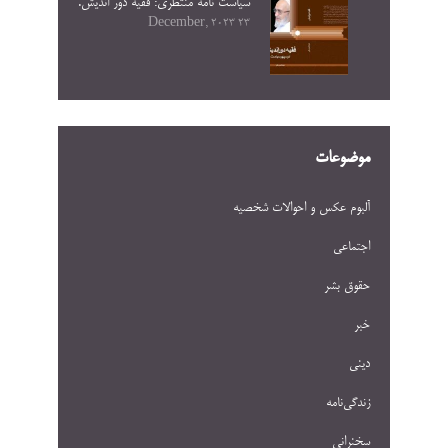
سیاست نامه منتظری: فقیه دور اندیش.
23 December, 2023
موضوعات
آلبوم عکس و احوالات شخصيه
اجتماعی
حقوق بشر
خبر
دینی
زندگی‌نامه
سخنرانی