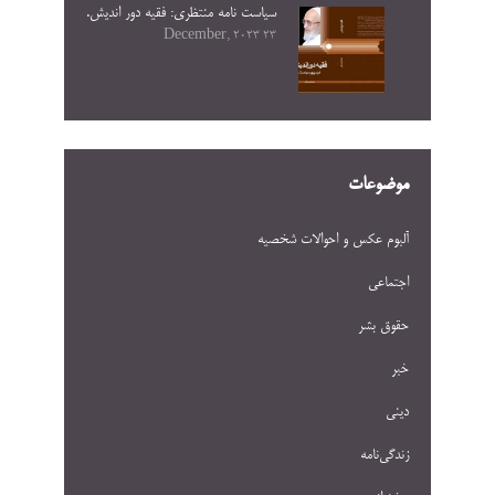
سیاست نامه منتظری: فقیه دور اندیش.
23 December, 2023
موضوعات
آلبوم عکس و احوالات شخصيه
اجتماعی
حقوق بشر
خبر
دینی
زندگی‌نامه