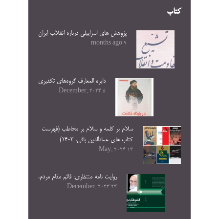
کتاب
پژوهش های اسراییلی درباره انقلاب ایران
9 months ago
دایره المعارف گروه‌های تکفیری
5 December, 2024
سلام بر کلمه و سلام بر مخاطب (فهرست
کتاب های عمادالدین باقی. ۱۴۰۳)
13 May, 2024
روایت نامه منتظری: قائم مقام مردم.
23 December, 2023