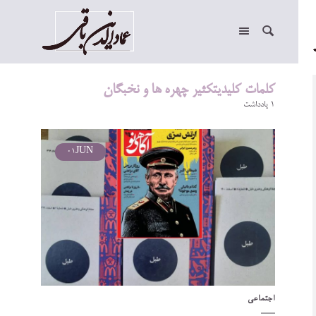
کلمات کلیدیتکثیر چهره ها و نخبگان
1 یادداشت
01
JUN
اجتماعی