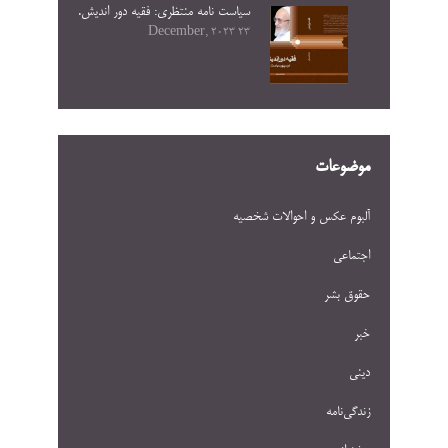
سیاست نامه منتظری: فقیه دور اندیش.
23 December, 2023
موضوعات
آلبوم عکس و احوالات شخصيه
اجتماعی
حقوق بشر
خبر
دینی
زندگی‌نامه