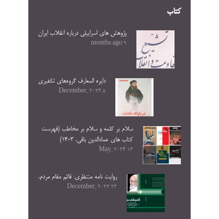
کتاب
پژوهش های اسراییلی درباره انقلاب ایران
9 months ago
دایره المعارف گروه‌های تکفیری
5 December, 2024
سلام بر کلمه و سلام بر مخاطب (فهرست
کتاب های عمادالدین باقی. ۱۴۰۳)
13 May, 2024
روایت نامه منتظری: قائم مقام مردم.
23 December, 2023