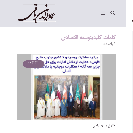
کلمات کلیدیتوسعه اقتصادی
1 یادداشت
12
JUL
حقوق بشر
سیاسی