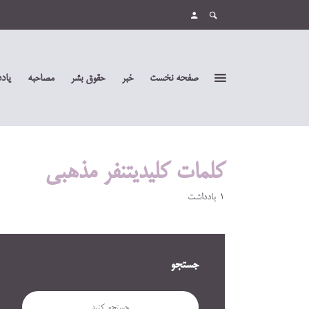
صفحه نخست
خبر
حقوق بشر
مصاحبه
یاد
کلمات کلیدیتنفر مذهبی
1 یادداشت
جستجو