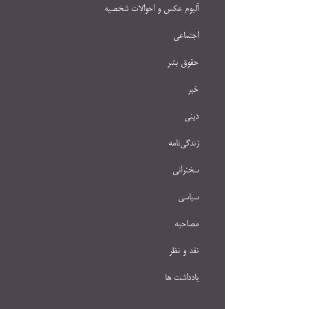
آلبوم عکس و احوالات شخصيه
اجتماعی
حقوق بشر
خبر
دینی
زندگی‌نامه
سخنرانی
سیاسی
مصاحبه
نقد و نظر
یادداشت ها