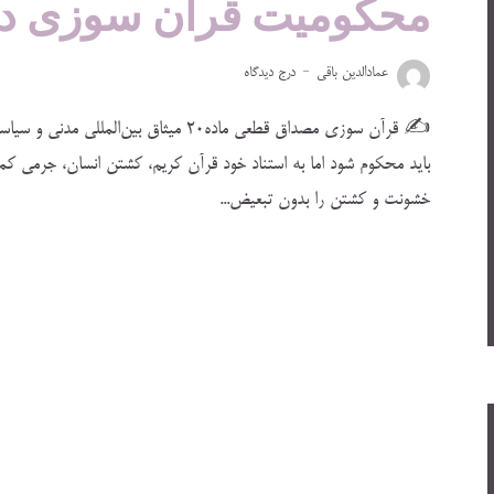
محکومیت قرآن سوزی در
عمادالدین باقی
درج دیدگاه
✍️ قرآن سوزی مصداق قطعی ماده۲۰ میثاق بی
باید محکوم شود اما به استناد خود قرآن کریم، کشتن انسان، جرمی کم
خشونت و کشتن را بدون تبعیض...