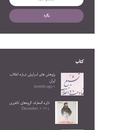
بگرد
کتاب
پژوهش های اسراییلی درباره انقلاب
ایران
9 months ago
دایره المعارف گروه‌های تکفیری
5 December, 2024