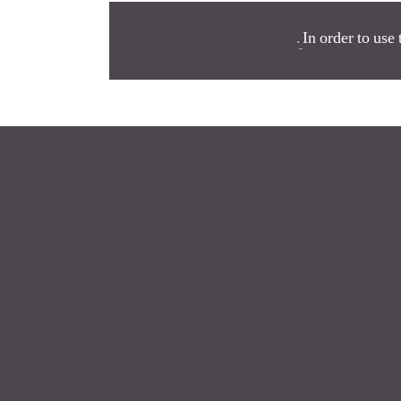
.
In order to use 