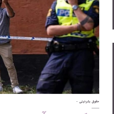
حقوق بشر
دینی