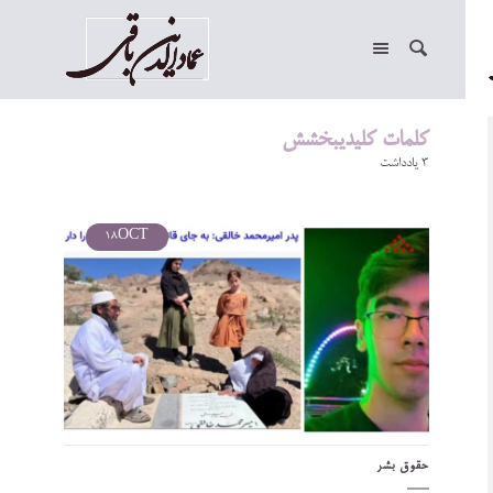
کلمات کلیدیبخشش
3 یادداشت
18
OCT
حقوق بشر