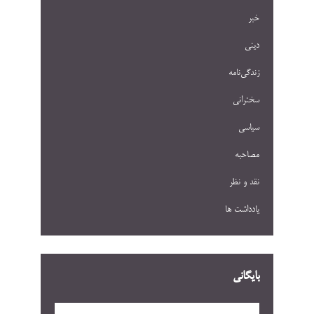
خبر
دینی
زندگی‌نامه
سخنرانی
سیاسی
مصاحبه
نقد و نظر
یادداشت ها
بایگانی
بایگانی