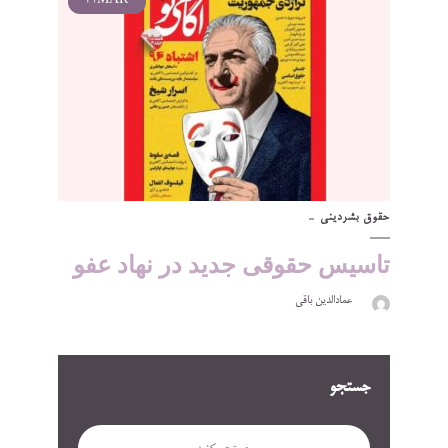
21
MAR
حقوق بشر
دینی
تاسیس حقوقی جدید در نهاد عفو
عمادالدین باقی
جستجو