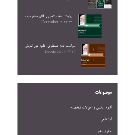
روایت نامه منتظری: قائم مقام مردم.
23 December, 2023
سیاست نامه منتظری: فقیه دور اندیش.
23 December, 2023
موضوعات
آلبوم عکس و احوالات شخصيه
اجتماعی
حقوق بشر