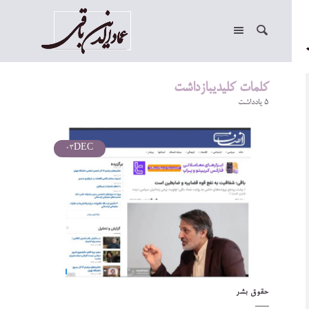
کلمات کلیدیبازداشت
5 یادداشت
03
DEC
حقوق بشر