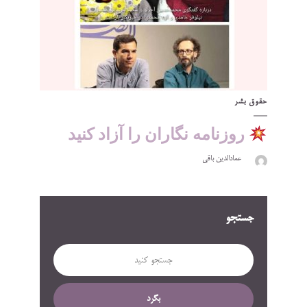
حقوق بشر
روزنامه نگاران را آزاد کنید
عمادالدین باقی
جستجو
بگرد