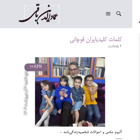
کلمات کلیدیایران قوچانی
2 یادداشت
26
APR
آلبوم عکس و احوالات شخصيه
زندگی‌نامه