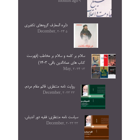
9 months ago
دایره المعارف گروه‌های تکفیری
5 December, 2024
سلام بر کلمه و سلام بر مخاطب (فهرست
کتاب های عمادالدین باقی. ۱۴۰۳)
13 May, 2024
روایت نامه منتظری: قائم مقام مردم.
23 December, 2023
سیاست نامه منتظری: فقیه دور اندیش.
23 December, 2023